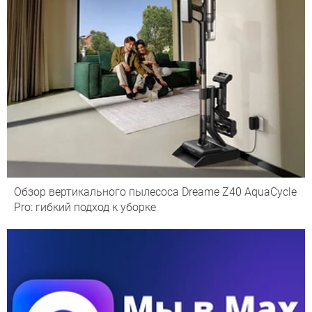
Обзор вертикального пылесоса Dreame Z40 AquaCycle
Pro: гибкий подход к уборке