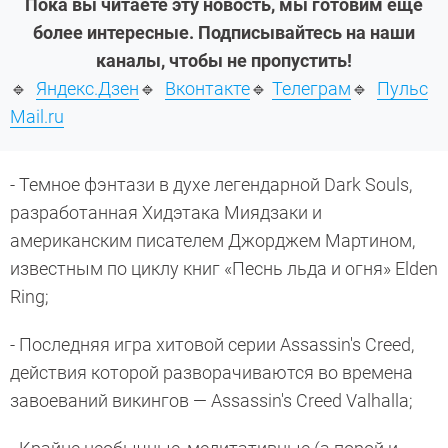
Пока вы читаете эту новость, мы готовим еще
более интересные. Подписывайтесь на наши
каналы, чтобы не пропустить!
🔹
Яндекс.Дзен
🔹
Вконтакте
🔹
Телеграм
🔹
Пульс
Mail.ru
- Темное фэнтази в духе легендарной Dark Souls,
разработанная Хидэтака Миядзаки и
американским писателем Джорджем Мартином,
известным по циклу книг «Песнь льда и огня» Elden
Ring;
- Последняя игра хитовой серии Assassin's Creed,
действия которой разворачиваются во времена
завоеваний викингов — Assassin's Creed Valhalla;