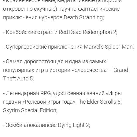
- Крайне необычные, медитативные (а порой и
откровенно скучные) научно-фантастические
приключения курьеров Death Stranding;
- Ковбойские страсти Red Dead Redemption 2;
- Супергеройские приключения Marvel's Spider-Man;
- Самая дорогостоящая и одна из самых
популярных игр в истории человечества — Grand
Theft Auto 5;
- Легендарная RPG, удостоенная званий «Игры
года» и «Ролевой игры года» The Elder Scrolls 5:
Skyrim Special Edition;
- Зомби-апокалипсис Dying Light 2;