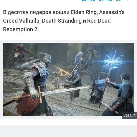
Автор:
Павел
В десятку лидеров вошли Elden Ring, Assassin's
Кошик
Creed Valhalla, Death Stranding и Red Dead
Redemption 2.
Steam