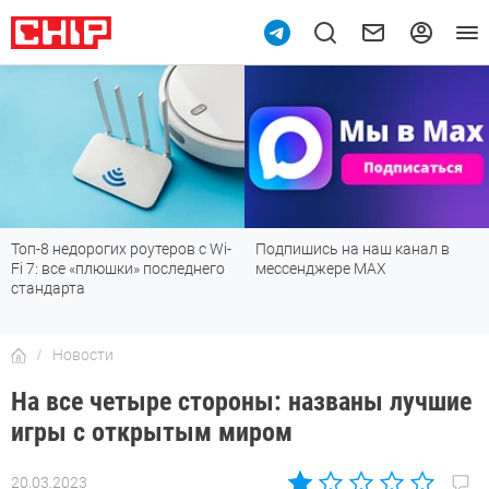
Топ-8 недорогих роутеров с Wi-
Подпишись на наш канал в
Fi 7: все «плюшки» последнего
мессенджере МАХ
стандарта
Новости
На все четыре стороны: названы лучшие
игры с открытым миром
20.03.2023