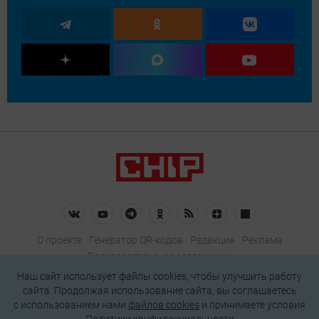
О проекте
Генератор QR-кодов
Редакция
Реклама
Пользовательское соглашение
Политика конфиденциальности
Наш сайт использует файлы cookies, чтобы улучшить работу
сайта. Продолжая использование сайта, вы соглашаетесь
Подписаться на рассылку
c использованием нами
файлов cookies
и принимаете условия