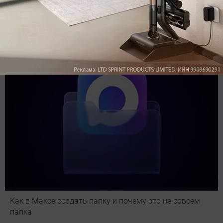
Подпишись на наш канал в мессенджере МАХ
Как в Максе создать папку и почему это не совсем
папка