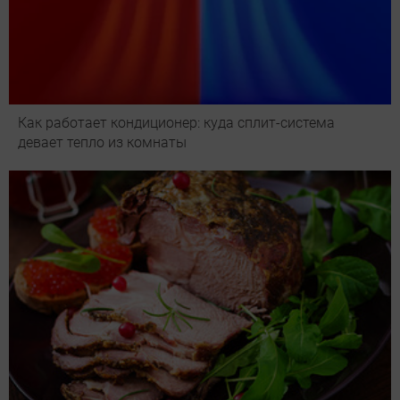
Как работает кондиционер: куда сплит-система
девает тепло из комнаты