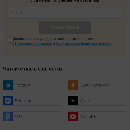
с самыми популярными статьями
Подписаться
Нажимая кнопку подписаться, вы соглашаетесь
с
Правилами рассылок
и
Политикой конфиденциальности
Читайте нас в соц. сетях
Telegram
Одноклассники
ВКонтакте
Дзен
Max
YouTube