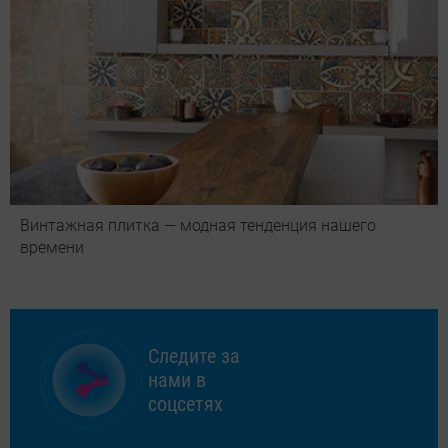
Винтажная плитка — модная тенденция нашего
времени
Следите за
нами в
соцсетях