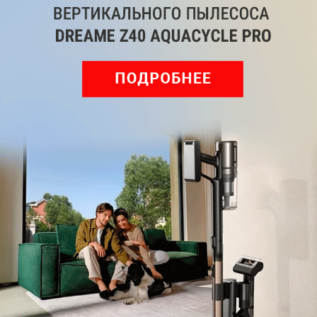
Обзор вертикального пылесоса Dreame Z40 AquaCycle
Pro: гибкий подход к уборке