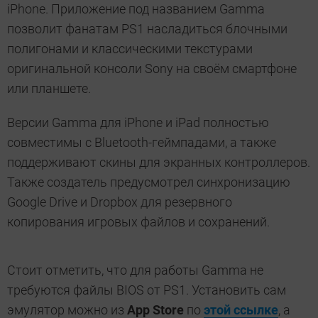
iPhone. Приложение под названием Gamma
позволит фанатам PS1 насладиться блочными
полигонами и классическими текстурами
оригинальной консоли Sony на своём смартфоне
или планшете.
Версии Gamma для iPhone и iPad полностью
совместимы с Bluetooth-геймпадами, а также
поддерживают скины для экранных контроллеров.
Также создатель предусмотрел синхронизацию
Google Drive и Dropbox для резервного
копирования игровых файлов и сохранений.
Стоит отметить, что для работы Gamma не
требуются файлы BIOS от PS1. Установить сам
эмулятор можно из
App Store
по
этой ссылке
, а