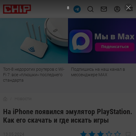
6
Подпишись на наш канал в
Рейтинг телевизоров 2026:
мессенджере МАХ
лучшие модели для гостиной,
детской, дачи и кухни
Новости
На iPhone появился эмулятор PlayStation.
Как его скачать и где искать игры
13.05.2024