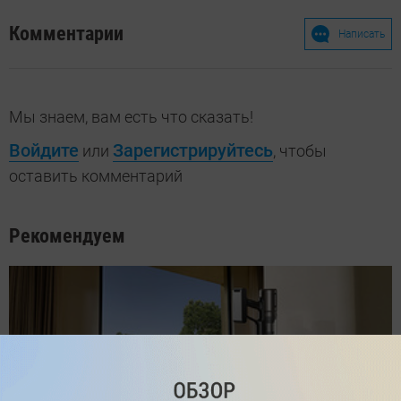
Комментарии
Написать
Мы знаем, вам есть что сказать!
Войдите
Зарегистрируйтесь
или
, чтобы
оставить комментарий
Рекомендуем