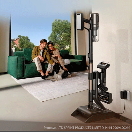
Обзор вертикального пылесоса Dreame Z40 AquaCycle
Pro: гибкий подход к уборке