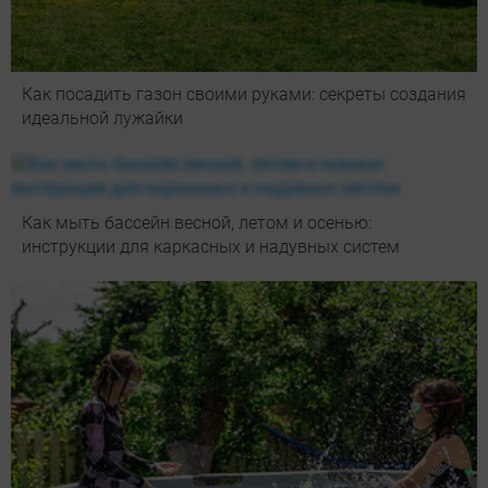
Как посадить газон своими руками: секреты создания
идеальной лужайки
Как мыть бассейн весной, летом и осенью:
инструкции для каркасных и надувных систем