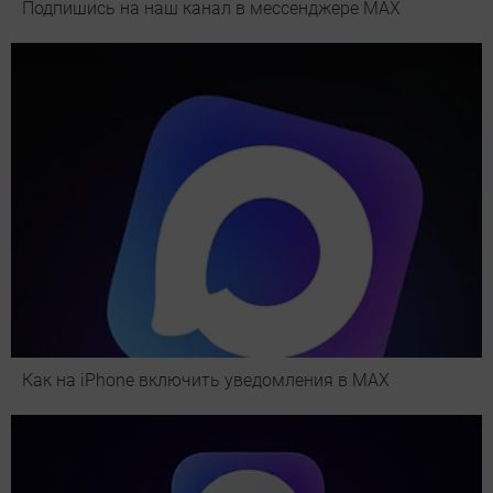
Подпишись на наш канал в мессенджере МАХ
Как на iPhone включить уведомления в MAX