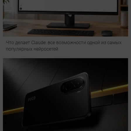
Что делает Сlaude: все возможности одной из самых
популярных нейросетей