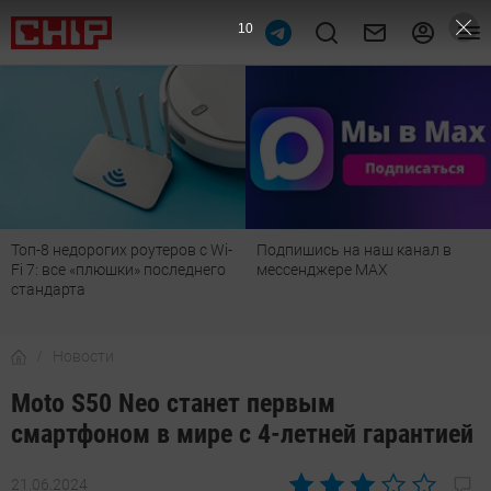
9
Топ-8 недорогих роутеров с Wi-
Подпишись на наш канал в
Fi 7: все «плюшки» последнего
мессенджере МАХ
стандарта
Новости
Moto S50 Neo станет первым
смартфоном в мире с 4-летней гарантией
21.06.2024