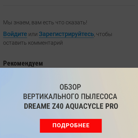
Мы знаем, вам есть что сказать!
Войдите
Зарегистрируйтесь
или
, чтобы
оставить комментарий
Рекомендуем