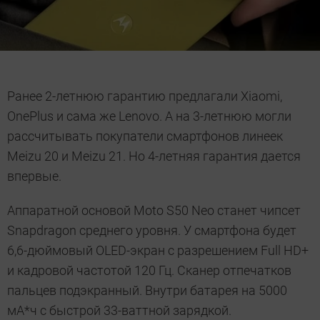
Ранее 2-летнюю гарантию предлагали Xiaomi,
OnePlus и сама же Lenovo. А на 3-летнюю могли
рассчитывать покупатели смартфонов линеек
Meizu 20 и Meizu 21. Но 4-летняя гарантия дается
впервые.
Аппаратной основой Moto S50 Neo станет чипсет
Snapdragon среднего уровня. У смартфона будет
6,6-дюймовый OLED-экран с разрешением Full HD+
и кадровой частотой 120 Гц. Сканер отпечатков
пальцев подэкранный. Внутри батарея на 5000
мА*ч с быстрой 33-ваттной зарядкой.