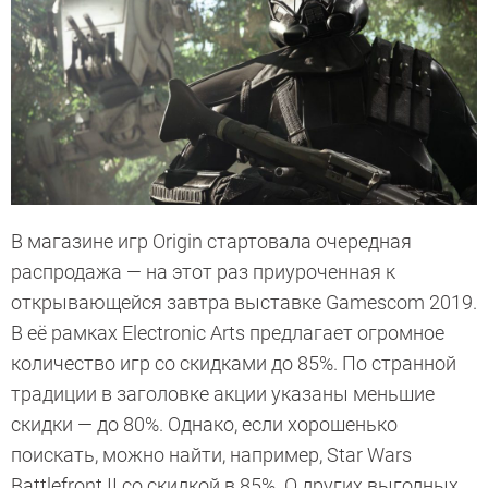
В магазине игр Origin стартовала очередная
распродажа — на этот раз приуроченная к
открывающейся завтра выставке Gamescom 2019.
В её рамках Electronic Arts предлагает огромное
количество игр со скидками до 85%. По странной
традиции в заголовке акции указаны меньшие
скидки — до 80%. Однако, если хорошенько
поискать, можно найти, например, Star Wars
Battlefront II со скидкой в 85%. О других выгодных