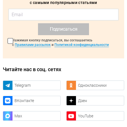
с самыми популярными статьями
Подписаться
Нажимая кнопку подписаться, вы соглашаетесь
с
Правилами рассылок
и
Политикой конфиденциальности
Читайте нас в соц. сетях
Telegram
Одноклассники
ВКонтакте
Дзен
Max
YouTube