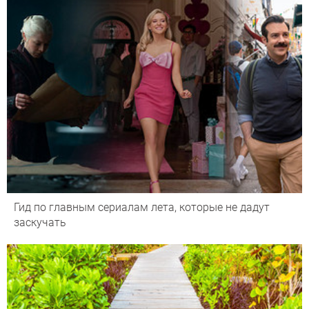
Гид по главным сериалам лета, которые не дадут
заскучать