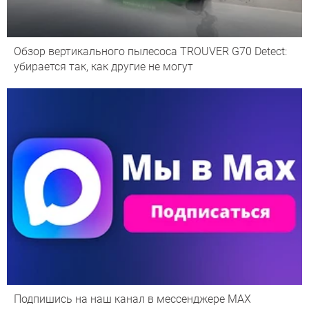
Обзор вертикального пылесоса TROUVER G70 Detect:
убирается так, как другие не могут
Подпишись на наш канал в мессенджере МАХ