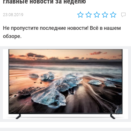
главные новости за неделю
23.08.2019
Автор:
Павел
Не пропустите последние новости! Всё в нашем
Кошик
обзоре.