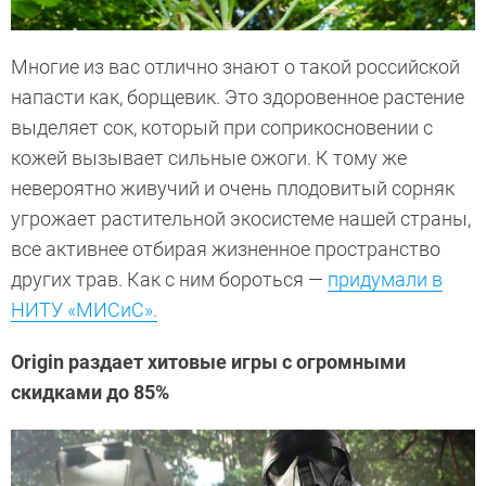
Многие из вас отлично знают о такой российской
напасти как, борщевик. Это здоровенное растение
выделяет сок, который при соприкосновении с
кожей вызывает сильные ожоги. К тому же
невероятно живучий и очень плодовитый сорняк
угрожает растительной экосистеме нашей страны,
все активнее отбирая жизненное пространство
других трав. Как с ним бороться —
придумали в
НИТУ «МИСиС».
Origin раздает хитовые игры с огромными
скидками до 85%