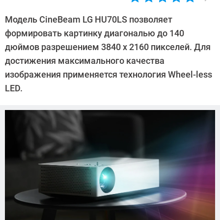
Автор:
Павел
Модель CineBeam LG HU70LS позволяет
Кошик
формировать картинку диагональю до 140
дюймов разрешением 3840 x 2160 пикселей. Для
достижения максимального качества
изображения применяется технология Wheel-less
LED.