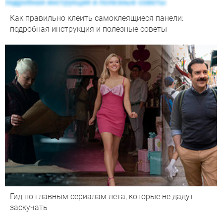
Как правильно клеить самоклеящиеся панели:
подробная инструкция и полезные советы
Гид по главным сериалам лета, которые не дадут
заскучать