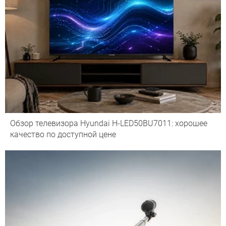
Обзор телевизора Hyundai H-LED50BU7011: хорошее
качество по доступной цене