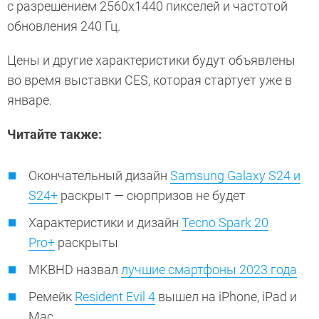
с разрешением 2560x1440 пикселей и частотой
обновления 240 Гц.
Цены и другие характеристики будут объявлены
во время выставки CES, которая стартует уже в
январе.
Читайте также:
Окончательный дизайн
Samsung Galaxy S24 и
S24+
раскрыт — сюрпризов не будет
Характеристики и дизайн
Tecno Spark 20
Pro+
раскрыты
MKBHD назвал
лучшие смартфоны 2023 года
Ремейк
Resident Evil 4
вышел на iPhone, iPad и
Mac