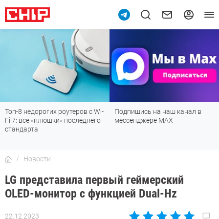
9
Топ-8 недорогих роутеров с Wi-
Подпишись на наш канал в
Fi 7: все «плюшки» последнего
мессенджере МАХ
стандарта
Новости
LG представила первый геймерский
OLED-монитор с функцией Dual-Hz
22.12.2023