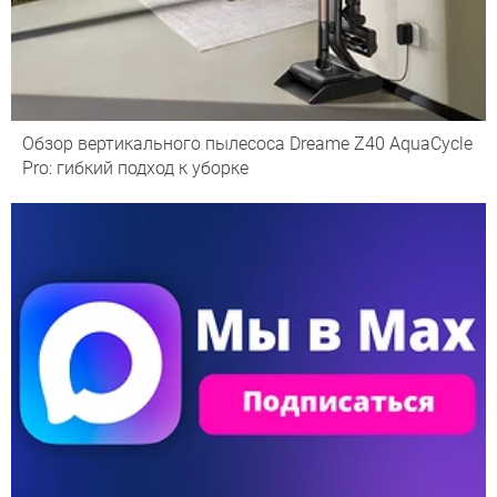
Обзор вертикального пылесоса Dreame Z40 AquaCycle
Pro: гибкий подход к уборке