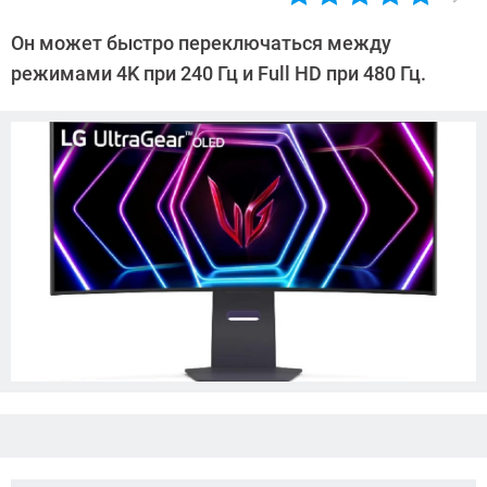
Автор:
Азиза
Он может быстро переключаться между
Довлатова
режимами 4K при 240 Гц и Full HD при 480 Гц.