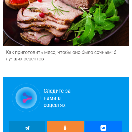
Как приготовить мясо, чтобы оно было сочным: 6
лучших рецептов
Следите за
нами в
соцсетях