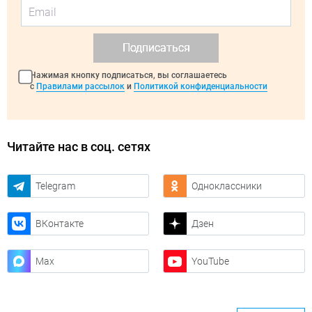
Подписаться
Нажимая кнопку подписаться, вы соглашаетесь
с
Правилами рассылок
и
Политикой конфиденциальности
Читайте нас в соц. сетях
Telegram
Одноклассники
ВКонтакте
Дзен
Max
YouTube