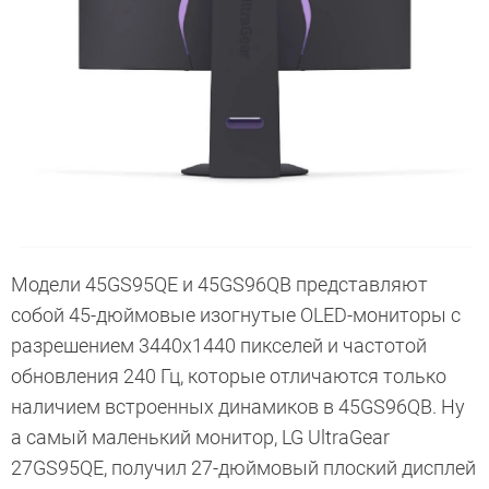
Модели 45GS95QE и 45GS96QB представляют
собой 45-дюймовые изогнутые OLED-мониторы с
разрешением 3440x1440 пикселей и частотой
обновления 240 Гц, которые отличаются только
наличием встроенных динамиков в 45GS96QB. Ну
а самый маленький монитор, LG UltraGear
27GS95QE, получил 27-дюймовый плоский дисплей