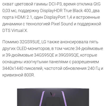
охват цветовой гаммы DCI-P3, время отклика GtG
0,03 мс, поддержку DisplayHDR True Black 400, два
порта HDMI 2.1, один DisplayPort 1,4 и встроенные
динамики с технологией Pixel Sound и поддержкой
DTS Virtual:X.
Помимо 32GS95UE, LG также анонсировала пять
других OLED-мониторов, в том числе 34-дюймовые
и 39-дюймовые 34GS95QE и 39GS95QE, которые
оснащены изогнутыми панелями с разрешением
3440x1440 пикселей, частотой обновления 240 Гц и
кривизной 800R.