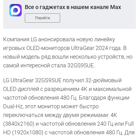
Все о гаджетах в нашем канале Max
Перейти
Компания LG анонсировала новую линейку
игровых OLED-мониторов UltraGear 2024 года. В
новый модель ряд вошли несколько устройств, но
самой интересной стала 32GS95UE.
LG UltraGear 32GS95UE получил 32-дюймовый
OLED-дисплей с разрешением 4К и максимальной
частотой обновления 480 Гц. Благодаря функции
Dual-Hz, этот монитор может быстро
переключаться между двумя режимами: 4K
(3840x2160) и частотой обновления 240 Гц или Full
HD (1920x1080) с частотой обновления 480 Гц. Для