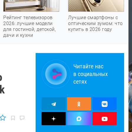
Рейтинг телевизоров
Лучшие смартфоны с
2026: лучшие модели
оптическим зумом: что
для гостиной, детской,
купить в 2026 году
дачи и кухни
Читайте нас
в социальных
o
сетях
k