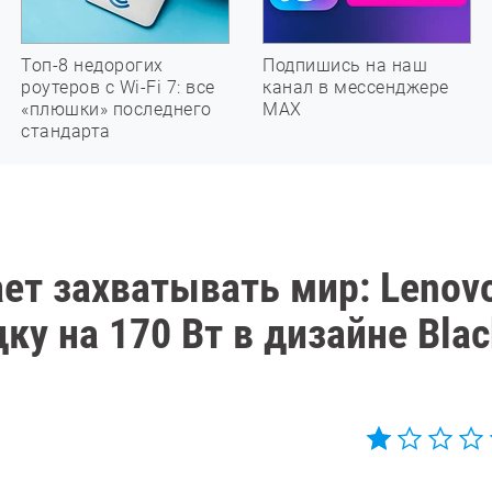
Топ-8 недорогих
Подпишись на наш
роутеров с Wi-Fi 7: все
канал в мессенджере
«плюшки» последнего
МАХ
стандарта
ет захватывать мир: Lenov
у на 170 Вт в дизайне Blac