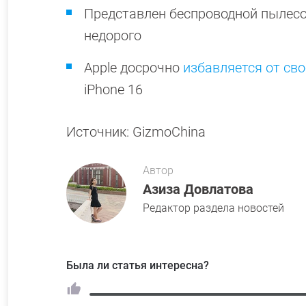
Представлен беспроводной пылес
недорого
Apple досрочно
избавляется от св
iPhone 16
Источник: GizmoChina
Автор
Азиза Довлатова
Редактор раздела новостей
Была ли статья интересна?