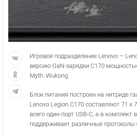
Игровое подразделение Lenovo — Le
версию GaN-зарядки C170 мощностью 
Myth: Wukong.
Блок питания построен на нитриде г
Lenovo Legion C170 составляют 71 x 7
всего один порт USB-C, а в комплект
поддерживает различные протоколы бы