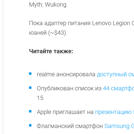
Myth: Wukong.
Пока адаптер питания Lenovo Legion 
юаней (~$43).
Читайте также:
realme анонсировала
доступный с
Опубликован список из
44 смартф
15
Apple приглашает на
презентацию I
Флагманский смартфон
Samsung Ga