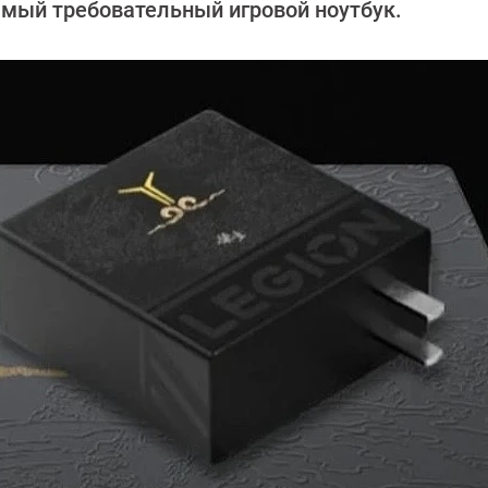
амый требовательный игровой ноутбук.