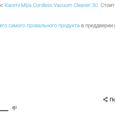
ос
Xiaomi Mijia Cordless Vacuum Cleaner 3C.
Стоит
оего самого провального продукта
в преддверии 
П