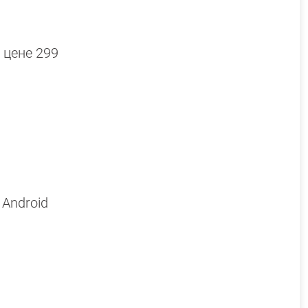
 цене 299
 Android