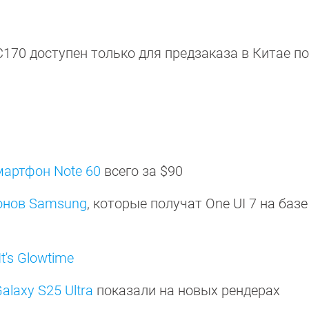
C170 доступен только для предзаказа в Китае по
мартфон Note 60
всего за $90
онов Samsung
, которые получат One UI 7 на базе
t's Glowtime
laxy S25 Ultra
показали на новых рендерах