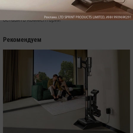
Мы знаем, вам есть что сказать!
Войдите
Зарегистрируйтесь
или
, чтобы
оставить комментарий
Рекомендуем