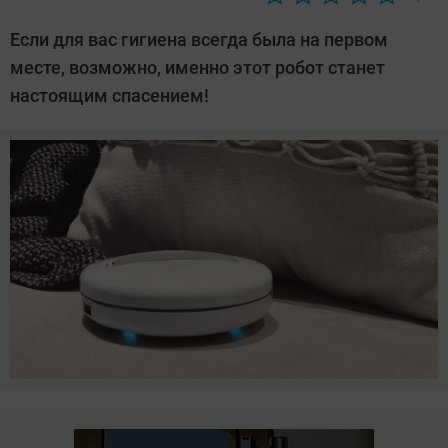
Автор:
Леонид
Если для вас гигиена всегда была на первом
Воробьев
месте, возможно, именно этот робот станет
настоящим спасением!