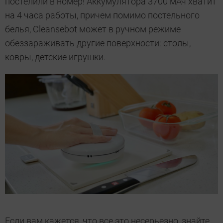
постелили в номер! Аккумулятора 3700 мАч хватит
на 4 часа работы, причем помимо постельного
белья, Cleansebot может в ручном режиме
обеззараживать другие поверхности: столы,
ковры, детские игрушки.
Если вам кажется, что все это несерьезно, знайте,