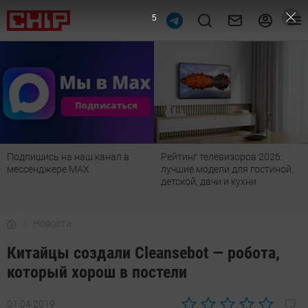
4
Подпишись на наш канал в
Рейтинг телевизоров 2026:
мессенджере МАХ
лучшие модели для гостиной,
детской, дачи и кухни
Новости
Китайцы создали Cleansebot — робота,
который хорош в постели
01.04.2019