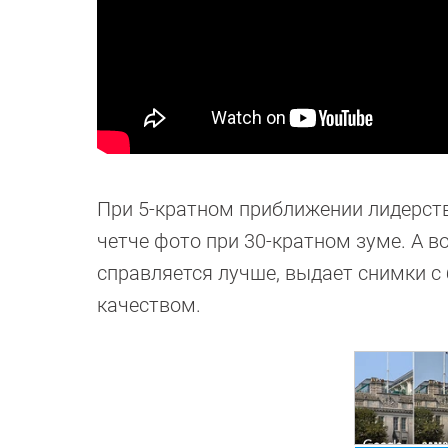
При 5-кратном приближении лидерство
четче фото при 30-кратном зуме. А в
справляется лучше, выдает снимки с
качеством.