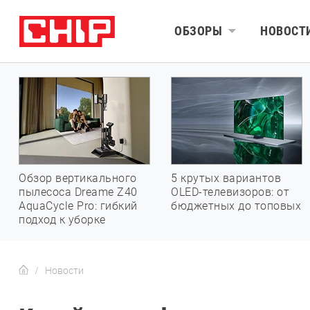
ОБЗОРЫ
НОВОСТ
Обзор вертикального
5 крутых вариантов
пылесоса Dreame Z40
OLED-телевизоров: от
AquaCycle Pro: гибкий
бюджетных до топовых
подход к уборке
Новости