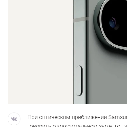
При оптическом приближении Samsung
говорить о максимальном зуме, то т