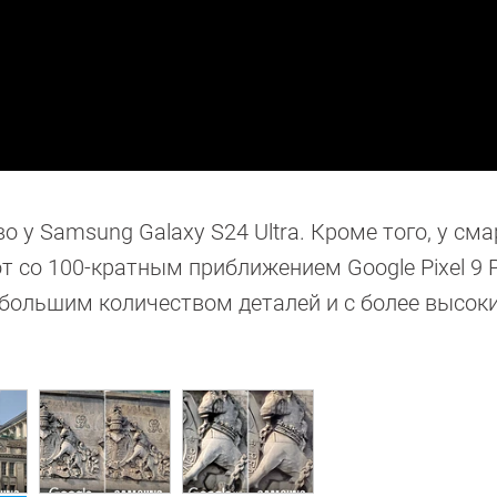
 у Samsung Galaxy S24 Ultra. Кроме того, у см
от со 100-кратным приближением Google Pixel 9 
 большим количеством деталей и с более высок