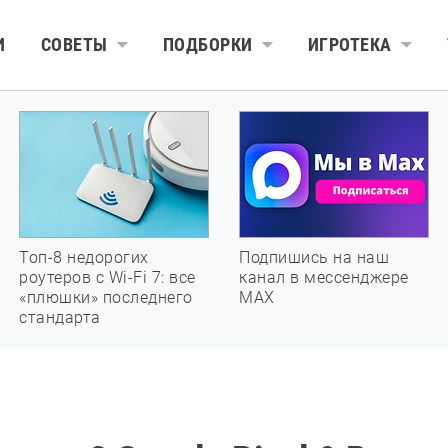
И
СОВЕТЫ
ПОДБОРКИ
ИГРОТЕКА
Топ-8 недорогих
Подпишись на наш
роутеров с Wi-Fi 7: все
канал в мессенджере
«плюшки» последнего
МАХ
стандарта