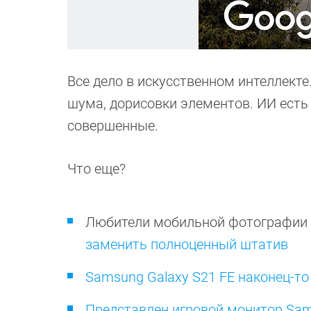
Все дело в искусственном интеллект
шума, дорисовки элементов. ИИ есть и 
совершенные.
Что еще?
Любители мобильной фотографии 
заменить полноценный штатив
Samsung Galaxy S21 FE наконец-то
Представлен игровой монитор Sam