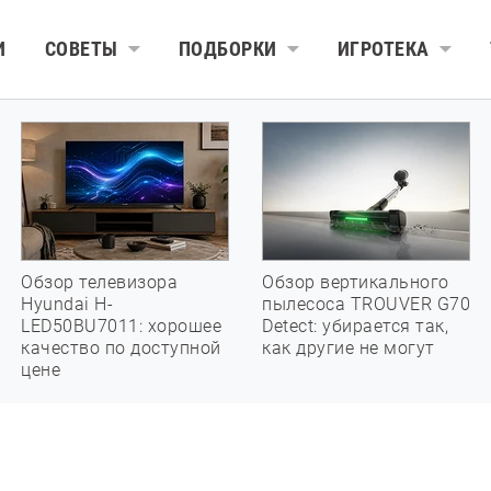
И
СОВЕТЫ
ПОДБОРКИ
ИГРОТЕКА
Обзор телевизора
Обзор вертикального
Hyundai H-
пылесоса TROUVER G70
LED50BU7011: хорошее
Detect: убирается так,
качество по доступной
как другие не могут
цене