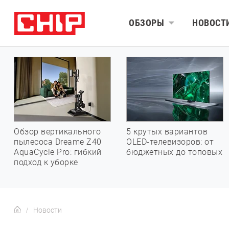
ОБЗОРЫ
НОВОСТ
Обзор вертикального
5 крутых вариантов
пылесоса Dreame Z40
OLED-телевизоров: от
AquaCycle Pro: гибкий
бюджетных до топовых
подход к уборке
Новости