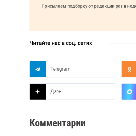
Присылаем подборку от редакции раз в не
Читайте нас в соц. сетях
Telegram
Дзен
Комментарии