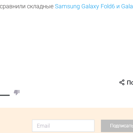
 сравнили складные
Samsung Galaxy Fold6 и Gala
П
Подписат