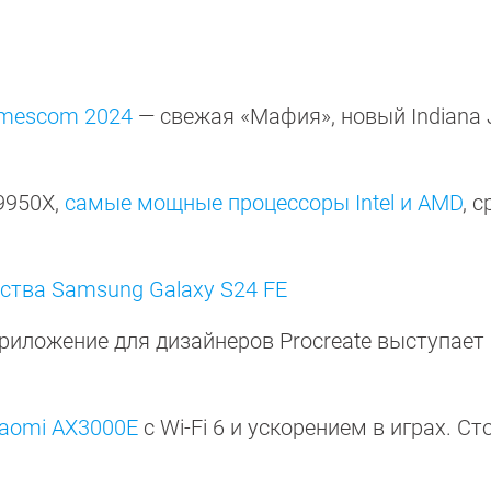
Gamescom 2024
— свежая «Мафия», новый Indiana 
 9950X,
самые мощные процессоры Intel и AMD
, 
ства Samsung Galaxy S24 FE
иложение для дизайнеров Procreate выступает
iaomi AX3000E
с Wi-Fi 6 и ускорением в играх. Ст