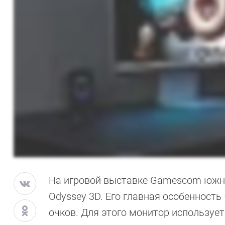
На игровой выставке Gamescom южно
Odyssey 3D. Его главная особенност
очков. Для этого монитор используе