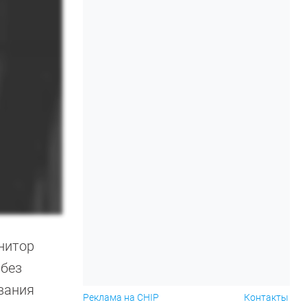
нитор
 без
вания
Реклама на CHIP
Контакты