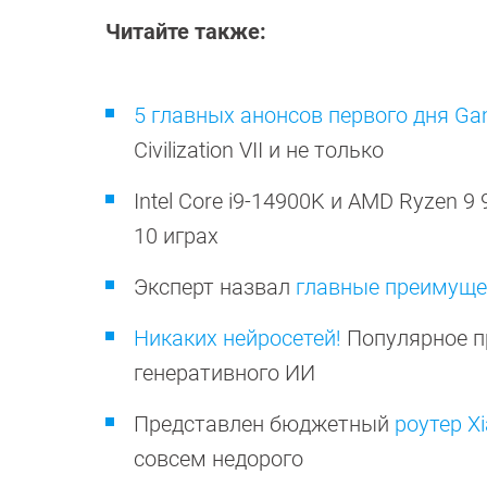
Читайте также:
5 главных анонсов первого дня 
Civilization VII и не только
Intel Core i9-14900K и AMD Ryzen 9
10 играх
Эксперт назвал
главные преимуще
Никаких нейросетей!
Популярное пр
генеративного ИИ
Представлен бюджетный
роутер X
совсем недорого