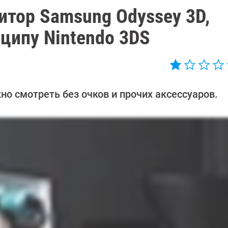
итор Samsung Odyssey 3D,
ципу Nintendo 3DS
о смотреть без очков и прочих аксессуаров.