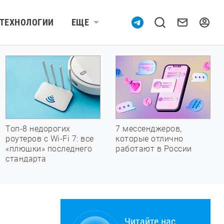
ТЕХНОЛОГИИ
ЕЩЕ
Топ-8 недорогих
7 мессенджеров,
роутеров с Wi-Fi 7: все
которые отлично
«плюшки» последнего
работают в России
стандарта
Читайте нас