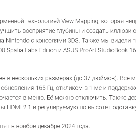
ирменной технологией View Mapping, которая не
учшить восприятие глубины и создать иллюзию
а Nintendo с консолями 3DS. Также мы видели 
0 SpatialLabs Edition и ASUS ProArt StudioBook 16
н в нескольких размерах (до 37 дюймов). Все 
 обновления 165 Гц, откликом в 1 мс и поддерж
ючается в меню. Её можно отключить. Также де
ты HDMI 2.1 и регулируемую по высоте подставк
ят в ноябре-декабре 2024 года.