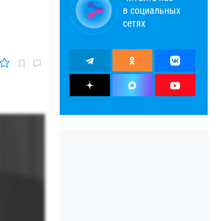
в социальных
сетях