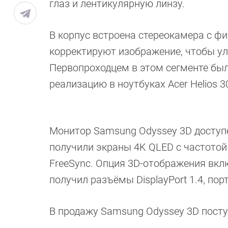
глаз и лентикулярную линзу.
В корпус встроена стереокамера с ф
корректируют изображение, чтобы ул
Первопроходцем в этом сегменте был
реализацию в ноутбуках Acer Helios 30
Монитор Samsung Odyssey 3D доступе
получили экраны 4K QLED с частотой
FreeSync. Опция 3D-отображения вкл
получил разъёмы DisplayPort 1.4, пор
В продажу Samsung Odyssey 3D поступ