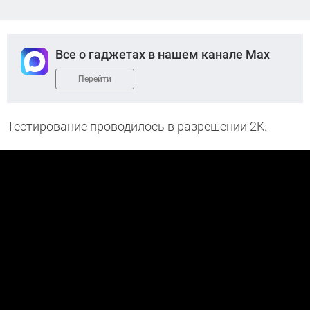
Все о гаджетах в нашем канале Max
Перейти
Тестирование проводилось в разрешении 2K.