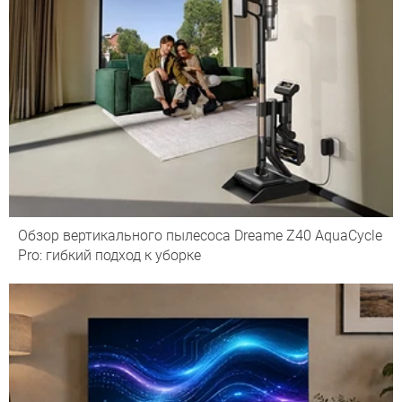
Обзор вертикального пылесоса Dreame Z40 AquaCycle
Pro: гибкий подход к уборке