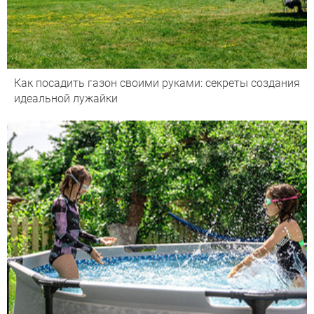
Как посадить газон своими руками: секреты создания
идеальной лужайки