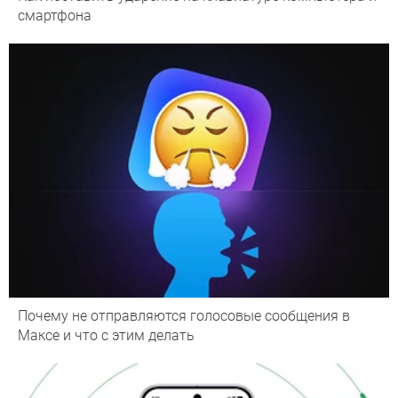
смартфона
Почему не отправляются голосовые сообщения в
Максе и что с этим делать