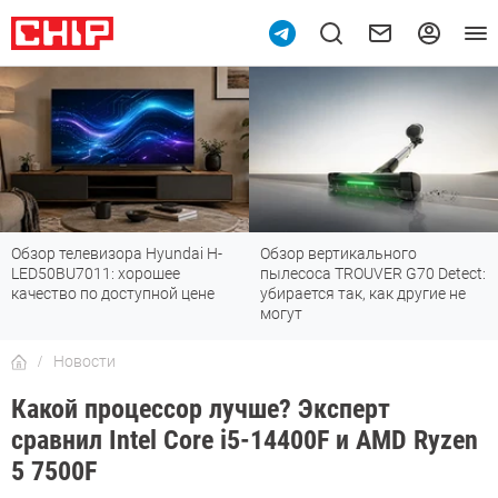
Обзор телевизора Hyundai H-
Обзор вертикального
LED50BU7011: хорошее
пылесоса TROUVER G70 Detect:
качество по доступной цене
убирается так, как другие не
могут
Новости
Какой процессор лучше? Эксперт
сравнил Intel Core i5-14400F и AMD Ryzen
5 7500F