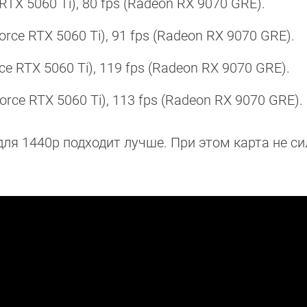
 RTX 5060 Ti), 80 fps (Radeon RX 9070 GRE).
orce RTX 5060 Ti), 91 fps (Radeon RX 9070 GRE).
rce RTX 5060 Ti), 119 fps (Radeon RX 9070 GRE).
orce RTX 5060 Ti), 113 fps (Radeon RX 9070 GRE).
ля 1440p подходит лучше. При этом карта не с