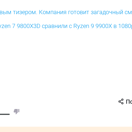
овым тизером. Компания готовит загадочный с
yzen 7 9800X3D сравнили с Ryzen 9 9900X в 1080
П