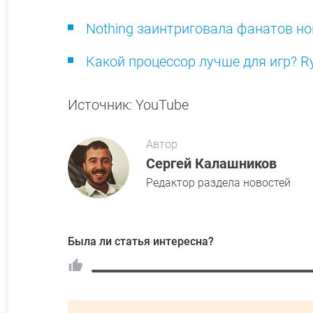
Nothing заинтриговала фанатов н
Какой процессор лучше для игр? R
Источник: YouTube
Автор
Сергей Калашников
Редактор раздела новостей
Была ли статья интересна?