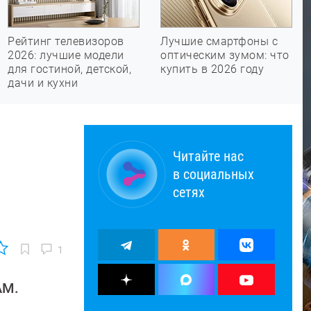
Рейтинг телевизоров
Лучшие смартфоны с
2026: лучшие модели
оптическим зумом: что
для гостиной, детской,
купить в 2026 году
дачи и кухни
Читайте нас
в социальных
сетях
1
AM.