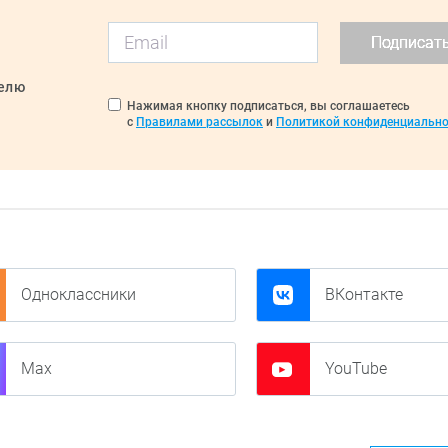
Подписат
делю
Нажимая кнопку подписаться, вы соглашаетесь
с
Правилами рассылок
и
Политикой конфиденциально
Одноклассники
ВКонтакте
Max
YouTube