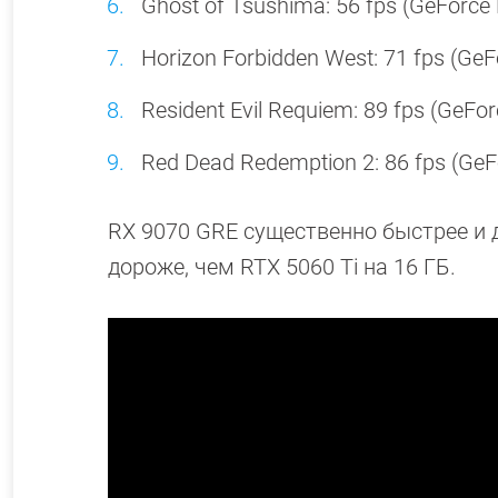
Ghost of Tsushima: 56 fps (GeForce
Horizon Forbidden West: 71 fps (GeF
Resident Evil Requiem: 89 fps (GeFo
Red Dead Redemption 2: 86 fps (GeF
RX 9070 GRE существенно быстрее и д
дороже, чем RTX 5060 Ti на 16 ГБ.