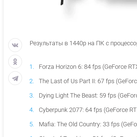
Результаты в 1440p на ПК с процессо
Forza Horizon 6: 84 fps (GeForce RT
The Last of Us Part II: 67 fps (GeFo
Dying Light The Beast: 59 fps (GeFo
Cyberpunk 2077: 64 fps (GeForce RT
Mafia: The Old Country: 33 fps (GeF