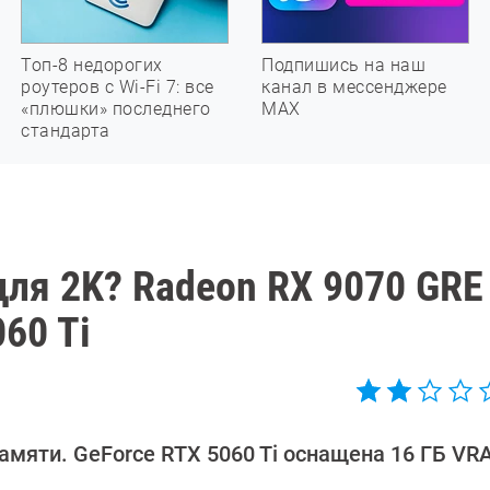
Топ-8 недорогих
Подпишись на наш
роутеров с Wi-Fi 7: все
канал в мессенджере
«плюшки» последнего
МАХ
стандарта
для 2K? Radeon RX 9070 GRE
60 Ti
памяти. GeForce RTX 5060 Ti оснащена 16 ГБ VR