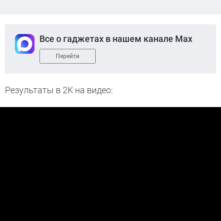
Все о гаджетах в нашем канале Max
Перейти
Результаты в 2K на видео: