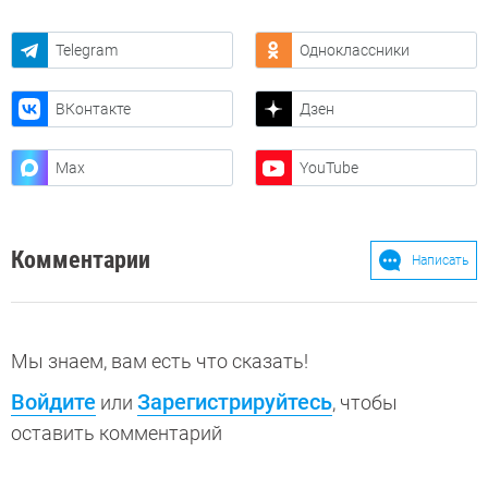
Telegram
Одноклассники
ВКонтакте
Дзен
Max
YouTube
Комментарии
Написать
Мы знаем, вам есть что сказать!
Войдите
Зарегистрируйтесь
или
, чтобы
оставить комментарий