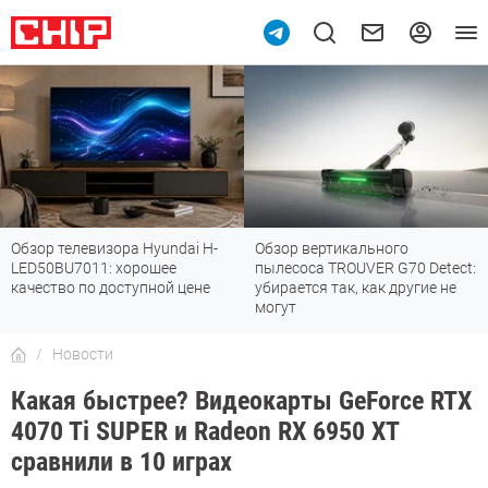
Обзор телевизора Hyundai H-
Обзор вертикального
LED50BU7011: хорошее
пылесоса TROUVER G70 Detect:
качество по доступной цене
убирается так, как другие не
могут
Новости
Какая быстрее? Видеокарты GeForce RTX
4070 Ti SUPER и Radeon RX 6950 XT
сравнили в 10 играх