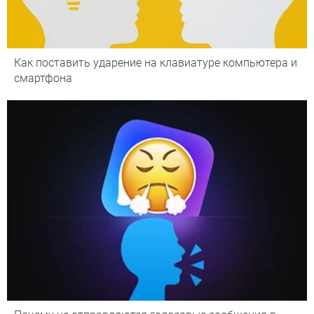
Как поставить ударение на клавиатуре компьютера и
смартфона