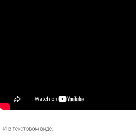
И в текстовом виде: