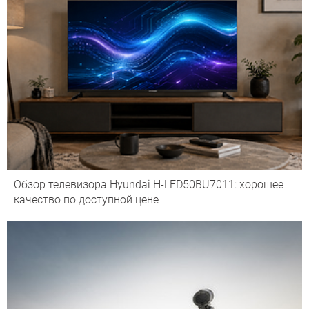
Обзор телевизора Hyundai H-LED50BU7011: хорошее
качество по доступной цене