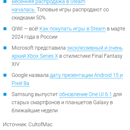
Весенняя распродажа в Steam
началась.
Топовые игры распродают со
скидками 50%
QIWI — всё!
Как покупать игры в Steam
в марте
2024 года в России
Microsoft представила
эксклюзивный и очень
яркий Xbox Series X
в стилистике Final Fantasy
XIV
Google назвала
дату презентации Android 15 и
Pixel 8a
Samsung выпустит
обновление One UI 6.1
для
старых смартфонов и планшетов Galaxy в
ближайшие недели
Источник: CultofMac