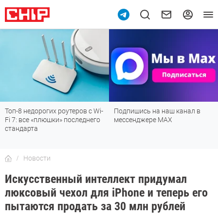
Топ-8 недорогих роутеров с Wi-
Подпишись на наш канал в
Fi 7: все «плюшки» последнего
мессенджере МАХ
стандарта
Новости
Искусственный интеллект придумал
люксовый чехол для iPhone и теперь его
пытаются продать за 30 млн рублей