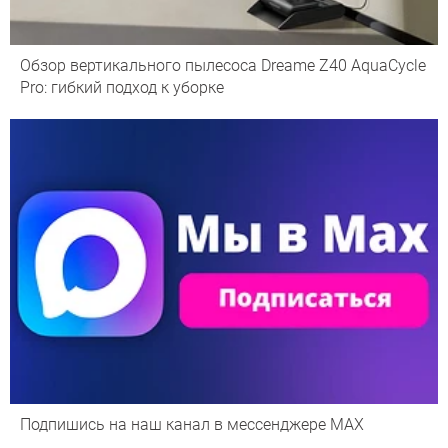
Обзор вертикального пылесоса Dreame Z40 AquaCycle
Pro: гибкий подход к уборке
Подпишись на наш канал в мессенджере МАХ