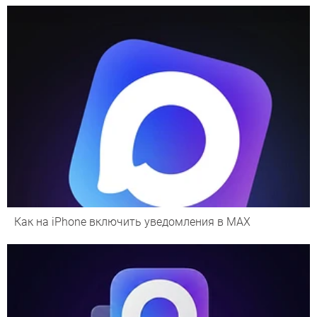
Как на iPhone включить уведомления в MAX