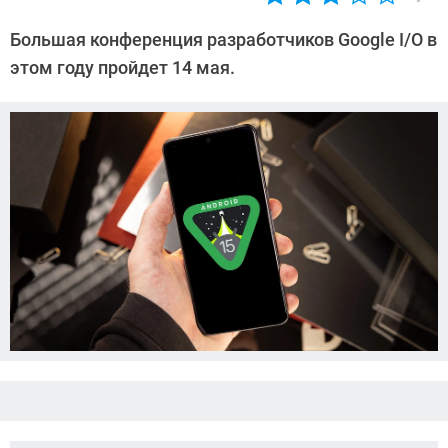
Автор:
Азиза
Большая конференция разработчиков Google I/O в
Довлатова
этом году пройдет 14 мая.