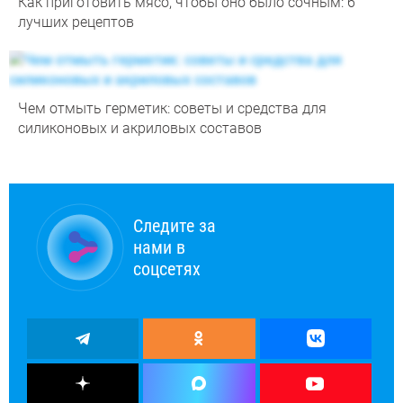
Как приготовить мясо, чтобы оно было сочным: 6
лучших рецептов
Чем отмыть герметик: советы и средства для
силиконовых и акриловых составов
Следите за
нами в
соцсетях