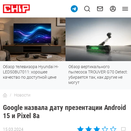
Обзор телевизора Hyundai H-
Обзор вертикального
LED50BU7011: хорошее
пылесоса TROUVER G70 Detect:
качество по доступной цене
убирается так, как другие не
могут
Новости
Google назвала дату презентации Android
15 и Pixel 8a
15.03.2024