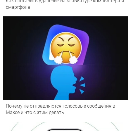
Как поставить ударение на клавиатуре компьютера и
смартфона
Почему не отправляются голосовые сообщения в
Максе и что с этим делать