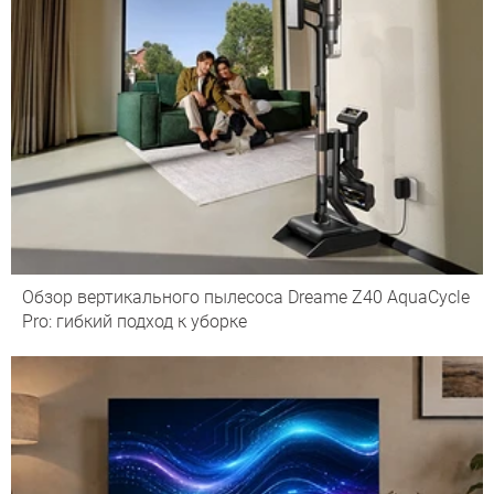
Обзор вертикального пылесоса Dreame Z40 AquaCycle
Pro: гибкий подход к уборке