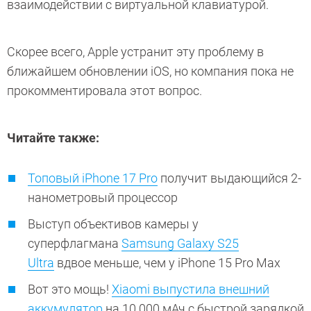
взаимодействии с виртуальной клавиатурой.
Скорее всего, Apple устранит эту проблему в
ближайшем обновлении iOS, но компания пока не
прокомментировала этот вопрос.
Читайте также:
Топовый iPhone 17 Pro
получит выдающийся 2-
нанометровый процессор
Выступ объективов камеры у
суперфлагмана
Samsung Galaxy S25
Ultra
вдвое меньше, чем у iPhone 15 Pro Max
Вот это мощь!
Xiaomi выпустила внешний
аккумулятор
на 10 000 мАч с быстрой зарядкой