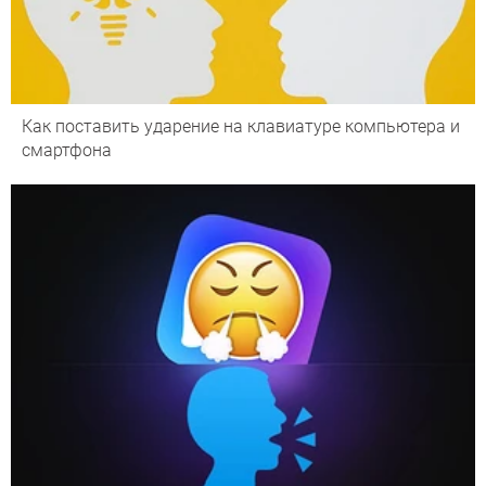
Как поставить ударение на клавиатуре компьютера и
смартфона