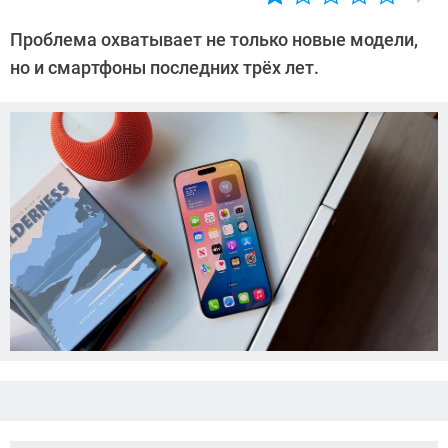
Автор:
Азиза
Проблема охватывает не только новые модели,
Довлатова
но и смартфоны последних трёх лет.