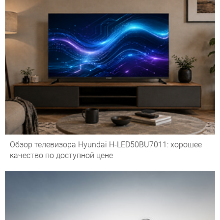
Обзор телевизора Hyundai H-LED50BU7011: хорошее
качество по доступной цене