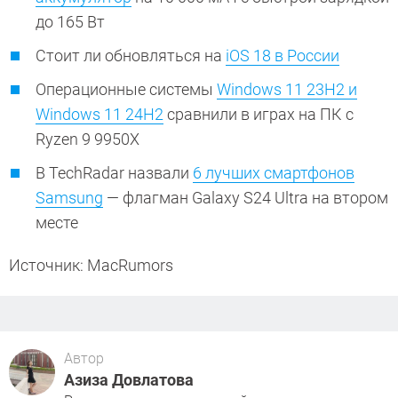
до 165 Вт
Стоит ли обновляться на
iOS 18 в России
Операционные системы
Windows 11 23H2 и
Windows 11 24H2
сравнили в играх на ПК с
Ryzen 9 9950X
В TechRadar назвали
6 лучших смартфонов
Samsung
— флагман Galaxy S24 Ultra на втором
месте
Источник: MacRumors
Автор
Азиза Довлатова