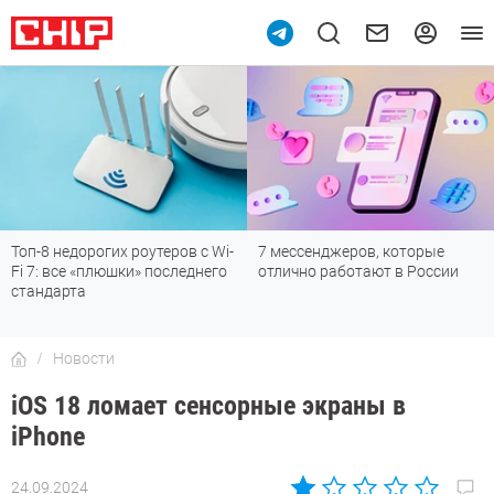
Топ-8 недорогих роутеров с Wi-
7 мессенджеров, которые
Fi 7: все «плюшки» последнего
отлично работают в России
стандарта
Новости
iOS 18 ломает сенсорные экраны в
iPhone
24.09.2024