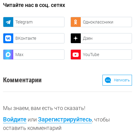
Читайте нас в соц. сетях
Telegram
Одноклассники
ВКонтакте
Дзен
Max
YouTube
Комментарии
Написать
Мы знаем, вам есть что сказать!
Войдите
Зарегистрируйтесь
или
, чтобы
оставить комментарий