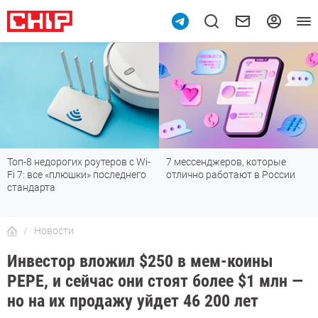
Топ-8 недорогих роутеров с Wi-
7 мессенджеров, которые
Fi 7: все «плюшки» последнего
отлично работают в России
стандарта
Новости
Инвестор вложил $250 в мем-коины
PEPE, и сейчас они стоят более $1 млн —
но на их продажу уйдет 46 200 лет