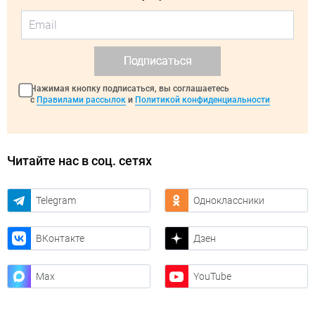
Подписаться
Нажимая кнопку подписаться, вы соглашаетесь
с
Правилами рассылок
и
Политикой конфиденциальности
Читайте нас в соц. сетях
Telegram
Одноклассники
ВКонтакте
Дзен
Max
YouTube