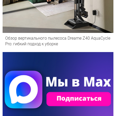
Обзор вертикального пылесоса Dreame Z40 AquaCycle
Pro: гибкий подход к уборке