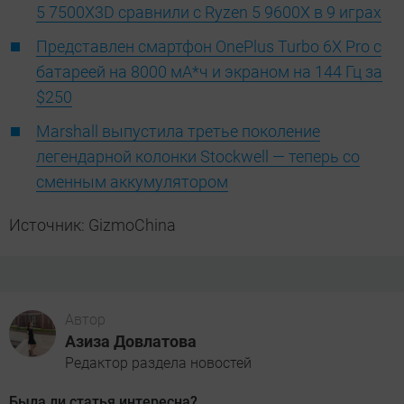
5 7500X3D сравнили с Ryzen 5 9600X в 9 играх
Представлен смартфон OnePlus Turbo 6X Pro с
батареей на 8000 мА*ч и экраном на 144 Гц за
$250
Marshall выпустила третье поколение
легендарной колонки Stockwell — теперь со
сменным аккумулятором
Источник: GizmoChina
Автор
Азиза Довлатова
Редактор раздела новостей
Была ли статья интересна?