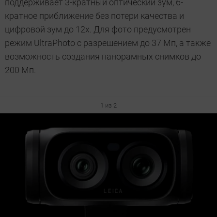
поддерживает 3-кратный оптический зум, 6-
кратное приближение без потери качества и
цифровой зум до 12x. Для фото предусмотрен
режим UltraPhoto с разрешением до 37 Мп, а также
возможность создания панорамных снимков до
200 Мп.
1 из 2