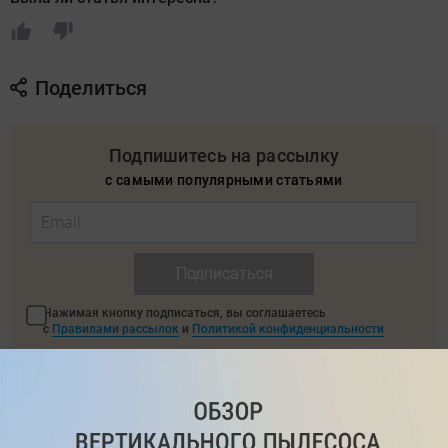
Поделиться
Подпишитесь на рассылку
с самыми популярными статьями
Подписаться
Нажимая кнопку подписаться, вы соглашаетесь
с
Правилами рассылок
и
Политикой конфиденциальности
Читайте нас в соц. сетях