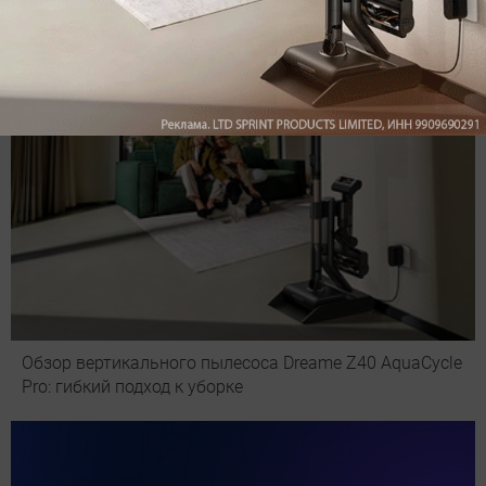
Обзор вертикального пылесоса Dreame Z40 AquaCycle
Pro: гибкий подход к уборке