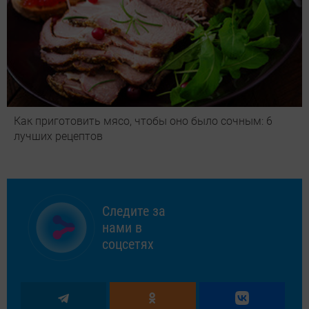
Как приготовить мясо, чтобы оно было сочным: 6
лучших рецептов
Следите за
нами в
соцсетях