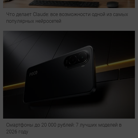
Что делает Сlaude: все возможности одной из самых
популярных нейросетей
Смартфоны до 20 000 рублей: 7 лучших моделей в
2026 году