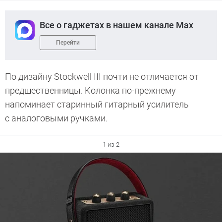
Все о гаджетах в нашем канале Max
Перейти
По дизайну Stockwell III почти не отличается от
предшественницы. Колонка по-прежнему
напоминает старинный гитарный усилитель
с аналоговыми ручками.
1 из 2