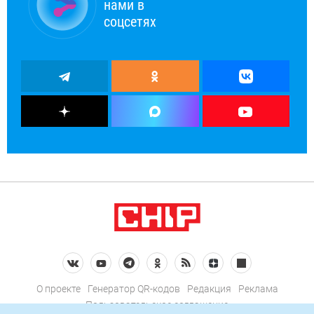
нами в
соцсетях
О проекте
Генератор QR-кодов
Редакция
Реклама
Пользовательское соглашение