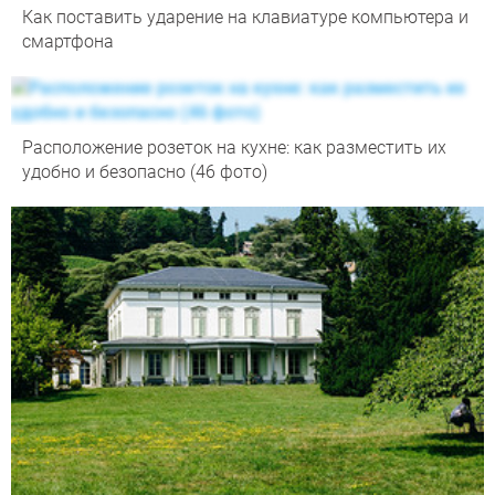
Как поставить ударение на клавиатуре компьютера и
смартфона
Расположение розеток на кухне: как разместить их
удобно и безопасно (46 фото)