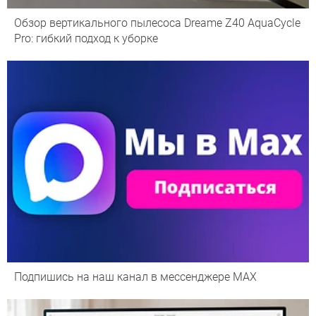
Обзор вертикального пылесоса Dreame Z40 AquaCycle
Pro: гибкий подход к уборке
Подпишись на наш канал в мессенджере МАХ