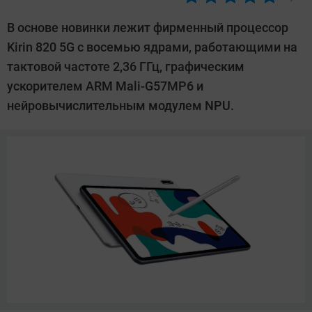
Автор:
Павел
В основе новинки лежит фирменный процессор
Кошик
Kirin 820 5G с восемью ядрами, работающими на
тактовой частоте 2,36 ГГц, графическим
ускорителем ARM Mali-G57MP6 и
нейровычислительным модулем NPU.