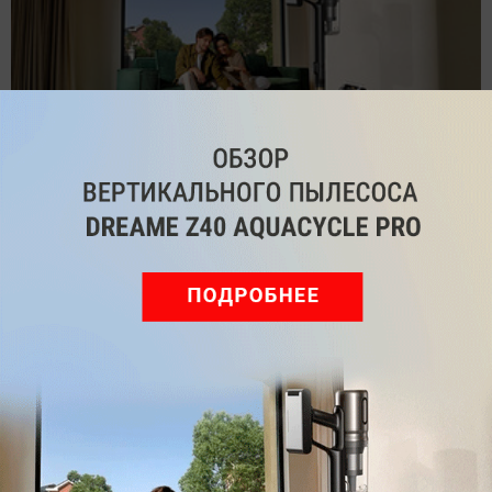
Обзор вертикального пылесоса Dreame Z40 AquaCycle
Pro: гибкий подход к уборке