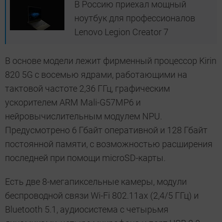
В Россию приехал мощный
ноутбук для профессионалов
Lenovo Legion Creator 7
В основе модели лежит фирменный процессор Kirin
820 5G с восемью ядрами, работающими на
тактовой частоте 2,36 ГГц, графическим
ускорителем ARM Mali-G57MP6 и
нейровычислительным модулем NPU.
Предусмотрено 6 Гбайт оперативной и 128 Гбайт
постоянной памяти, с возможностью расширения
последней при помощи microSD-карты.
Есть две 8-мегапиксельные камеры, модули
беспроводной связи Wi-Fi 802.11ax (2,4/5 ГГц) и
Bluetooth 5.1, аудиосистема с четырьмя