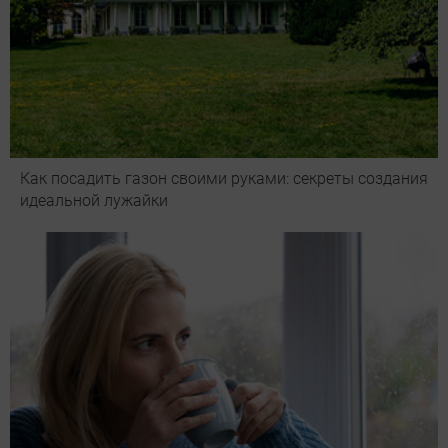
Как посадить газон своими руками: секреты создания
идеальной лужайки