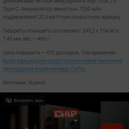
динамиками, четыре микрофона и порт USB 2.0
Type-C. Аккумулятор емкостью 7250 мАч
поддерживает 22,5-ваттную скоростную зарядку.
Габариты планшета составляют 245,2 х 154,96 х
7,45 мм
, вес —
460 г
.
Цена планшета — 470 долларов. Тем временем
было официально представлено новое поколение
легендарной экшен-камеры GoPro.
Источник: Huawei