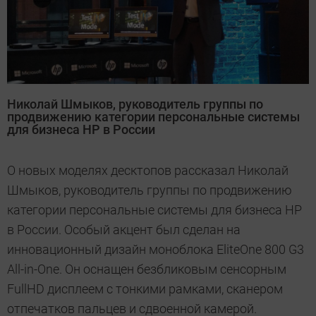
Николай Шмыков, руководитель группы по
продвижению категории персональные системы
для бизнеса HP в России
О новых моделях десктопов рассказал Николай
Шмыков, руководитель группы по продвижению
категории персональные системы для бизнеса HP
в России. Особый акцент был сделан на
инновационный дизайн моноблока EliteOne 800 G3
All-in-One. Он оснащен безбликовым сенсорным
FullHD дисплеем с тонкими рамками, сканером
отпечатков пальцев и сдвоенной камерой.