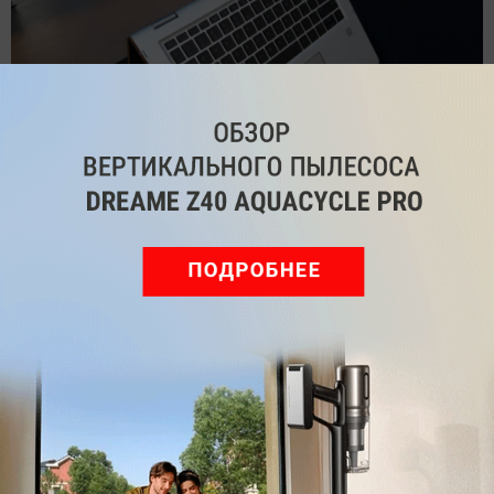
На презентации также были продемонстрированы
и новые компактные ноутбуки и трансформеры.
Фото:
HP Inc, Андрей Киреев
HP Elite
ТЕГИ