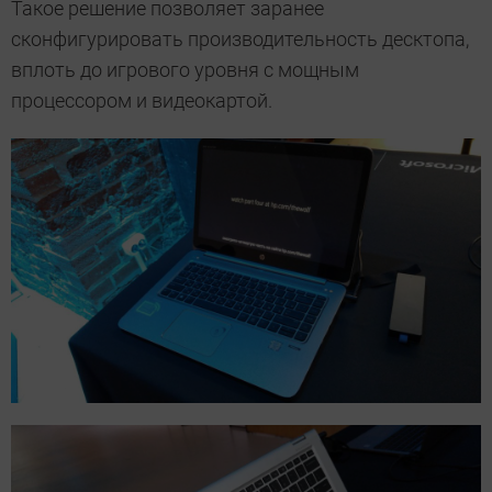
Такое решение позволяет заранее
сконфигурировать производительность десктопа,
вплоть до игрового уровня с мощным
процессором и видеокартой.