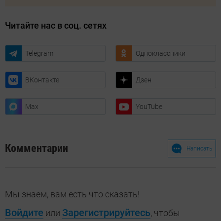
Читайте нас в соц. сетях
Telegram
Одноклассники
ВКонтакте
Дзен
Max
YouTube
Комментарии
Написать
Мы знаем, вам есть что сказать!
Войдите
Зарегистрируйтесь
или
, чтобы