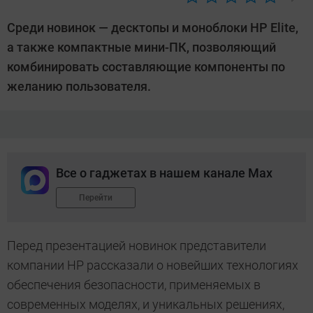
Автор:
Андрей
Среди новинок — десктопы и моноблоки HP Elite,
Киреев
а также компактные мини-ПК, позволяющий
комбинировать составляющие компоненты по
желанию пользователя.
Все о гаджетах в нашем канале Max
Перейти
Перед презентацией новинок представители
компании HP рассказали о новейших технологиях
обеспечения безопасности, применяемых в
современных моделях, и уникальных решениях,