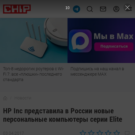
9
Подпишись на наш канал в
Рейтинг телевизоров 2026:
мессенджере МАХ
лучшие модели для гостиной,
детской, дачи и кухни
Новости
HP Inc представила в России новые
персональные компьютеры серии Elite
03.04.2017