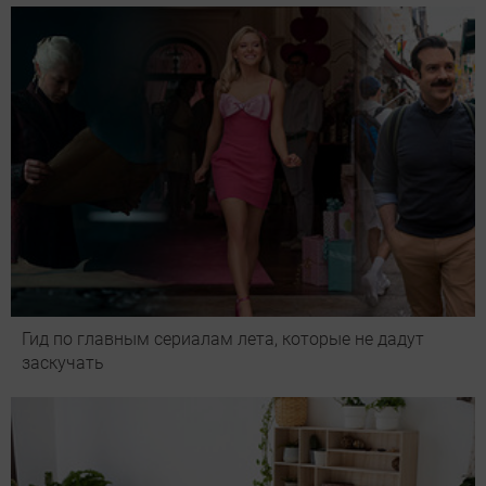
Гид по главным сериалам лета, которые не дадут
заскучать