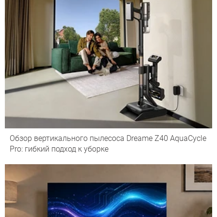
Обзор вертикального пылесоса Dreame Z40 AquaCycle
Pro: гибкий подход к уборке