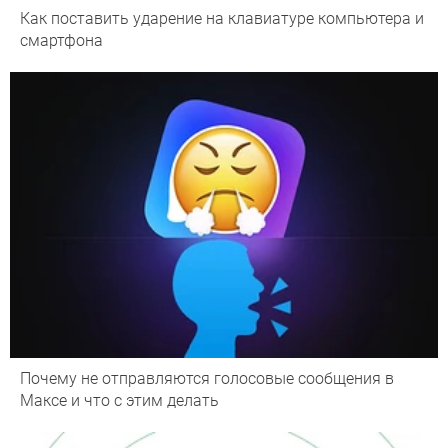
Как поставить ударение на клавиатуре компьютера и
смартфона
Почему не отправляются голосовые сообщения в
Максе и что с этим делать