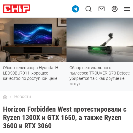
Обзор телевизора Hyundai H-
Обзор вертикального
LED50BU7011: хорошее
пылесоса TROUVER G70 Detect:
качество по доступной цене
убирается так, как другие не
могут
Новости
Horizon Forbidden West протестировали с
Ryzen 1300X и GTX 1650, а также Ryzen
3600 и RTX 3060