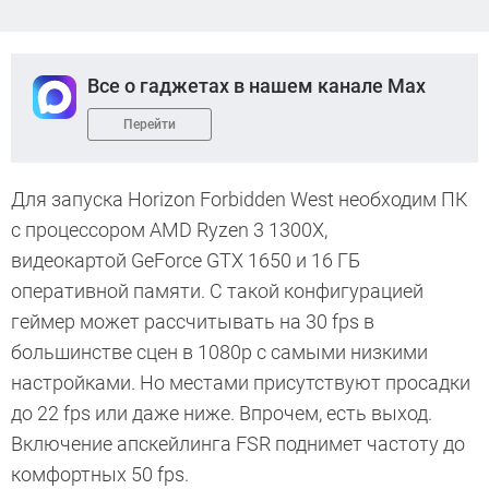
Все о гаджетах в нашем канале Max
Перейти
Для запуска Horizon Forbidden West необходим ПК
с процессором AMD Ryzen 3 1300X,
видеокартой GeForce GTX 1650 и 16 ГБ
оперативной памяти. С такой конфигурацией
геймер может рассчитывать на 30 fps в
большинстве сцен в 1080p с самыми низкими
настройками. Но местами присутствуют просадки
до 22 fps или даже ниже. Впрочем, есть выход.
Включение апскейлинга FSR поднимет частоту до
комфортных 50 fps.