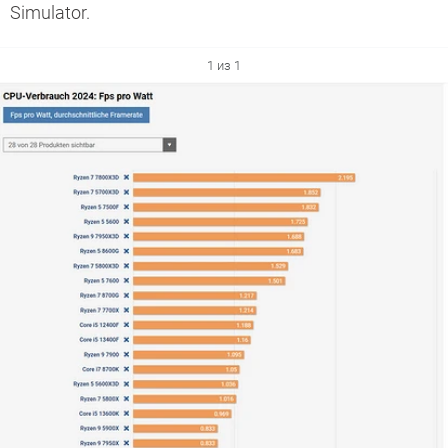
Simulator.
1 из 1