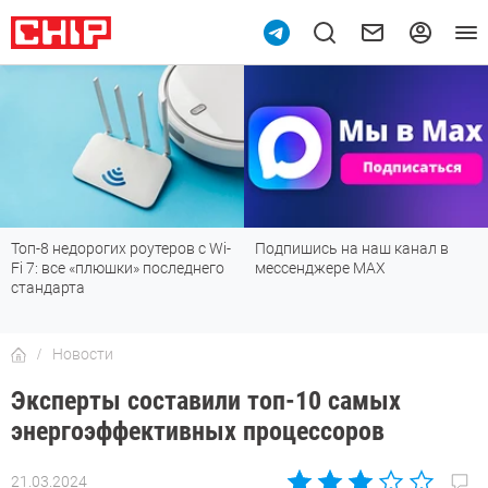
Топ-8 недорогих роутеров с Wi-
Подпишись на наш канал в
Fi 7: все «плюшки» последнего
мессенджере МАХ
стандарта
Новости
Эксперты составили топ-10 самых
энергоэффективных процессоров
21.03.2024