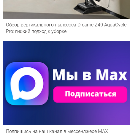
Обзор вертикального пылесоса Dreame Z40 AquaCycle
Pro: гибкий подход к уборке
Подпишись на наш канал в мессенджере МАХ