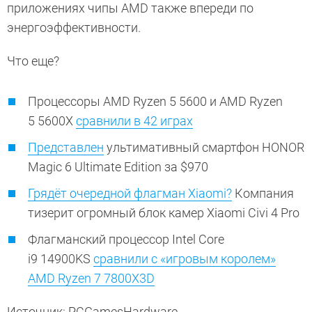
приложениях чипы AMD также впереди по
энергоэффективности.
Что еще?
Процессоры AMD Ryzen 5 5600 и AMD Ryzen
5 5600X
сравнили в 42 играх
Представлен
ультимативный смартфон HONOR
Magic 6 Ultimate Edition за $970
Грядёт очередной флагман Xiaomi?
Компания
тизерит огромный блок камер Xiaomi Civi 4 Pro
Флагманский процессор Intel Core
i9 14900KS
сравнили с «игровым королем»
AMD Ryzen 7 7800X3D
Источник: PCGamesHardware