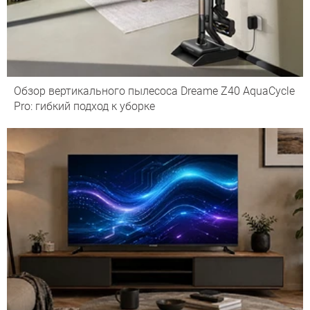
Обзор вертикального пылесоса Dreame Z40 AquaCycle
Pro: гибкий подход к уборке