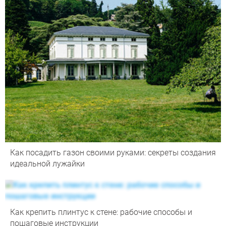
Как посадить газон своими руками: секреты создания
идеальной лужайки
Как крепить плинтус к стене: рабочие способы и
пошаговые инструкции