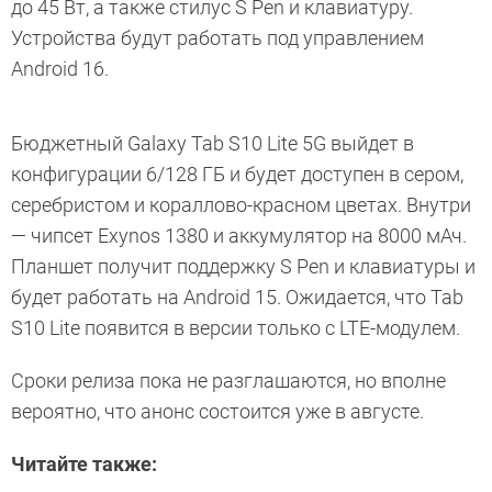
до 45 Вт, а также стилус S Pen и клавиатуру.
Устройства будут работать под управлением
Android 16.
Бюджетный Galaxy Tab S10 Lite 5G выйдет в
конфигурации 6/128 ГБ и будет доступен в сером,
серебристом и кораллово-красном цветах. Внутри
— чипсет Exynos 1380 и аккумулятор на 8000 мАч.
Планшет получит поддержку S Pen и клавиатуры и
будет работать на Android 15. Ожидается, что Tab
S10 Lite появится в версии только с LTE-модулем.
Сроки релиза пока не разглашаются, но вполне
вероятно, что анонс состоится уже в августе.
Читайте также: