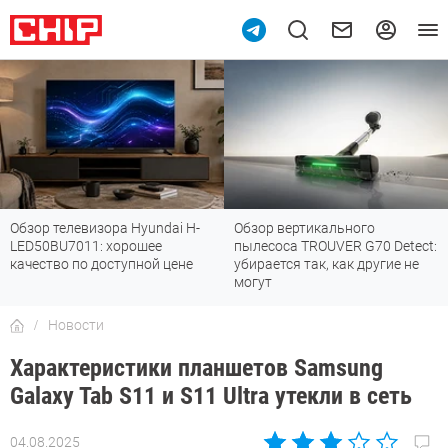
Обзор телевизора Hyundai H-
Обзор вертикального
LED50BU7011: хорошее
пылесоса TROUVER G70 Detect:
качество по доступной цене
убирается так, как другие не
могут
Новости
Характеристики планшетов Samsung
Galaxy Tab S11 и S11 Ultra утекли в сеть
04.08.2025