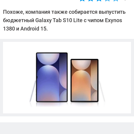
Автор:
Азиза
Похоже, компания также собирается выпустить
Довлатова
бюджетный Galaxy Tab S10 Lite с чипом Exynos
1380 и Android 15.