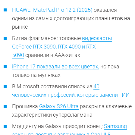
HUAWEI MatePad Pro 12.2 (2025)
оказался
одним из самых долгоиграющих планшетов на
рынке
Битва флагманов: топовые
видеокарты
GeForce RTX 3090, RTX 4090 и RTX
5090
сравнили в ААА-хитах
iPhone 17 показали во всех цветах,
но пока
только на муляжах
В Microsoft составили список из
40
человеческих профессий, которые заменит ИИ
Прошивка
Galaxy S26 Ultra
раскрыла ключевые
характеристики суперфлагмана
Моддингу на Galaxy приходит конец:
Samsung
закрыла доступ к загрузчику в One UI 8