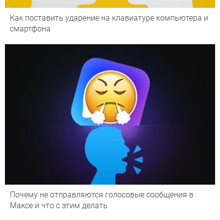
Как поставить ударение на клавиатуре компьютера и
смартфона
Почему не отправляются голосовые сообщения в
Максе и что с этим делать