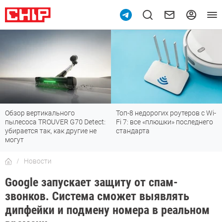
Обзор вертикального
Топ-8 недорогих роутеров с Wi-
пылесоса TROUVER G70 Detect:
Fi 7: все «плюшки» последнего
убирается так, как другие не
стандарта
могут
Новости
Google запускает защиту от спам-
звонков. Система сможет выявлять
дипфейки и подмену номера в реальном