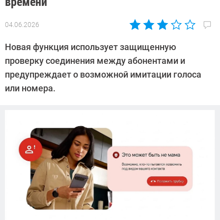
времени
04.06.2026
Автор:
Азиза
Новая функция использует защищенную
Довлатова
проверку соединения между абонентами и
предупреждает о возможной имитации голоса
или номера.