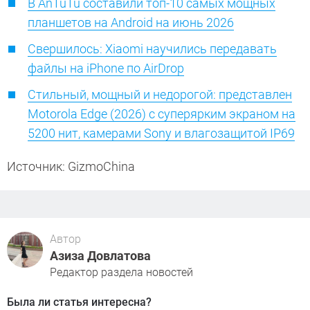
В AnTuTu составили топ-10 самых мощных
планшетов на Android на июнь 2026
Свершилось: Xiaomi научились передавать
файлы на iPhone по AirDrop
Стильный, мощный и недорогой: представлен
Motorola Edge (2026) с суперярким экраном на
5200 нит, камерами Sony и влагозащитой IP69
Источник: GizmoChina
Автор
Азиза Довлатова
Редактор раздела новостей
Была ли статья интересна?