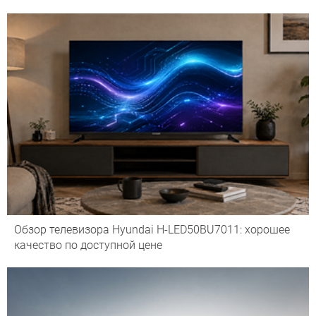
Обзор телевизора Hyundai H-LED50BU7011: хорошее
качество по доступной цене