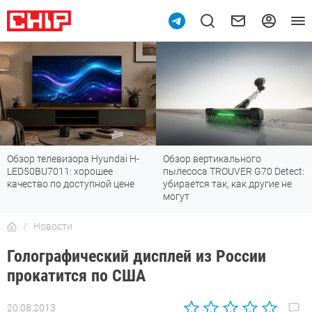
Обзор телевизора Hyundai H-
Обзор вертикального
LED50BU7011: хорошее
пылесоса TROUVER G70 Detect:
качество по доступной цене
убирается так, как другие не
могут
Новости
Голографический дисплей из России
прокатится по США
20.08.2013