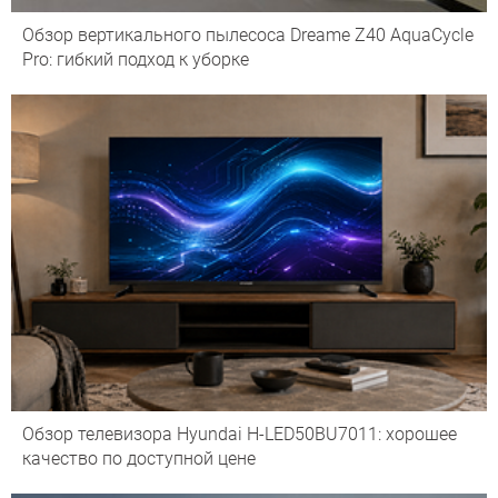
Обзор вертикального пылесоса Dreame Z40 AquaCycle
Pro: гибкий подход к уборке
Обзор телевизора Hyundai H-LED50BU7011: хорошее
качество по доступной цене