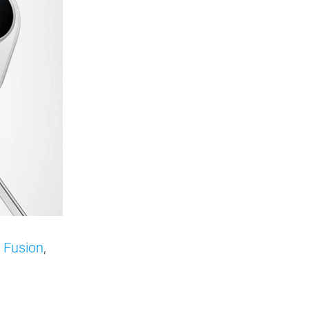
 Fusion
,