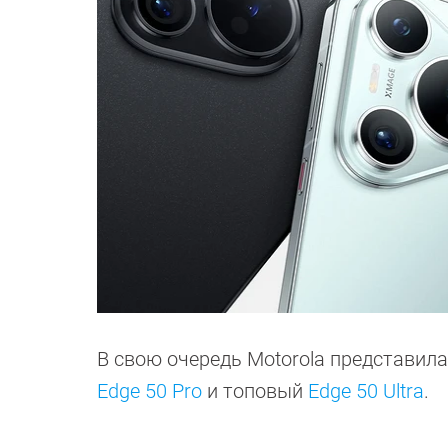
В свою очередь Motorola представил
Edge 50 Pro
и топовый
Edge 50 Ultra
.