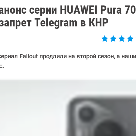
анонс серии HUAWEI Pura 70
запрет Telegram в КНР
риал Fallout продлили на второй сезон, а наш
E.