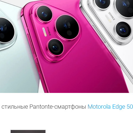
а стильные Pantonte-смартфоны
Motorola Edge 50