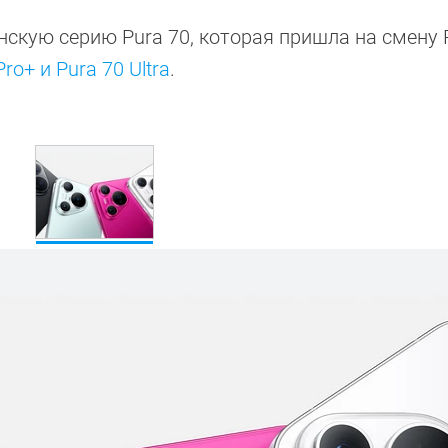
кую серию Pura 70, которая пришла на смену P
Pro+ и Pura 70 Ultra
.