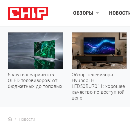
ОБЗОРЫ
НОВОСТ
5 крутых вариантов
Обзор телевизора
OLED-телевизоров: от
Hyundai H-
бюджетных до топовых
LED50BU7011: хорошее
качество по доступной
цене
Новости