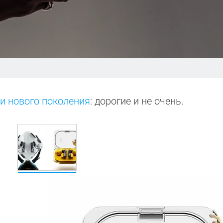
и нового поколения
: дорогие и не очень.