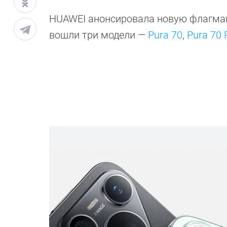
HUAWEI анонсировала новую флагманс
вошли три модели —
Pura 70
,
Pura 70 