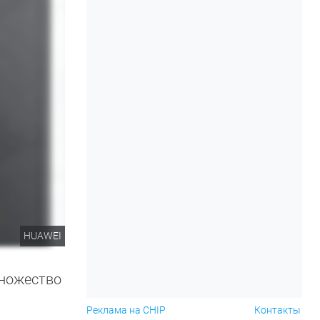
HUAWEI
множество
Реклама на CHIP
Контакты