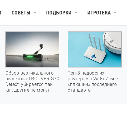
И
СОВЕТЫ
ПОДБОРКИ
ИГРОТЕКА
Обзор вертикального
Топ-8 недорогих
пылесоса TROUVER G70
роутеров с Wi-Fi 7: все
Detect: убирается так,
«плюшки» последнего
как другие не могут
стандарта