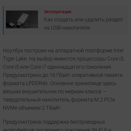
Эксплуатация
Как создать или удалить раздел
на USB-накопителе
Ноутбук построен на аппаратной платформе Intel
Tiger Lake. На выбор имеются процессоры Core i3,
Core i5 или Core i7 одиннадцатого поколения.
Предусмотрено до 16 Гбайт оперативной памяти
формата LPDDR4x. Основное хранилище здесь
весьма внушительное по меркам класса —
твердотельный накопитель формата M.2 PCIe
NVMe объемом 2 Тбайт.
Предусмотрена поддержка беспроводных
интерфейсов последнего поколения Wi-Fi 6 и