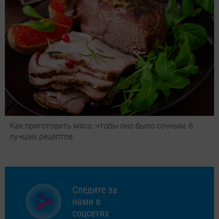
Как приготовить мясо, чтобы оно было сочным: 6
лучших рецептов
Следите за
нами в
соцсетях