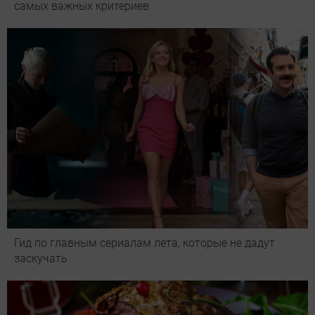
самых важных критериев
Гид по главным сериалам лета, которые не дадут
заскучать