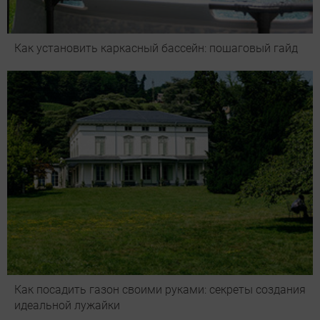
Как установить каркасный бассейн: пошаговый гайд
Как посадить газон своими руками: секреты создания
идеальной лужайки