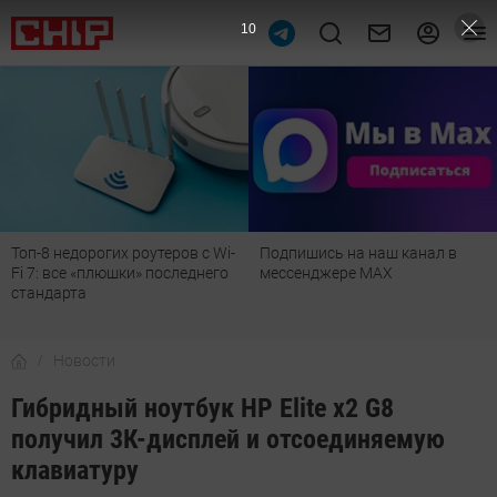
8
Топ-8 недорогих роутеров с Wi-
Подпишись на наш канал в
Fi 7: все «плюшки» последнего
мессенджере МАХ
стандарта
Новости
Гибридный ноутбук HP Elite x2 G8
получил 3К-дисплей и отсоединяемую
клавиатуру