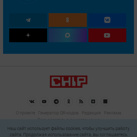
О проекте
Генератор QR-кодов
Редакция
Реклама
Пользовательское соглашение
Политика конфиденциальности
Наш сайт использует файлы cookies, чтобы улучшить работу
сайта. Продолжая использование сайта, вы соглашаетесь