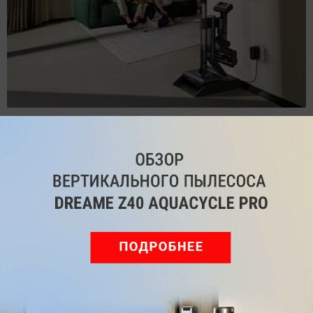
Обзор вертикального пылесоса Dreame Z40 AquaCycle
Pro: гибкий подход к уборке