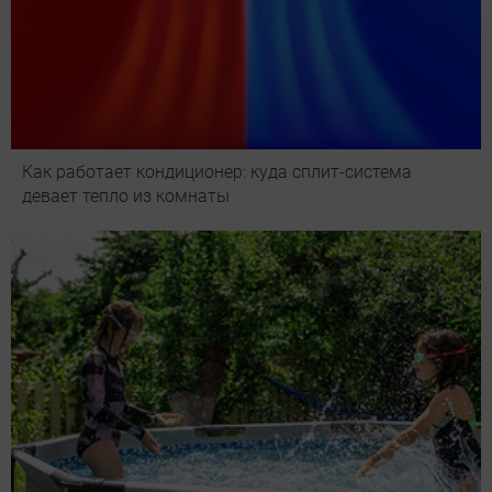
Как работает кондиционер: куда сплит-система
девает тепло из комнаты