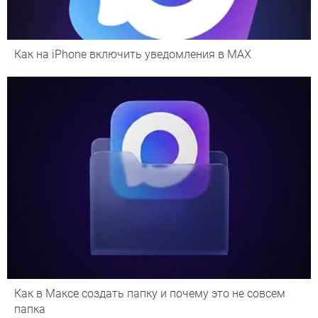
Как на iPhone включить уведомления в MAX
Как в Максе создать папку и почему это не совсем
папка