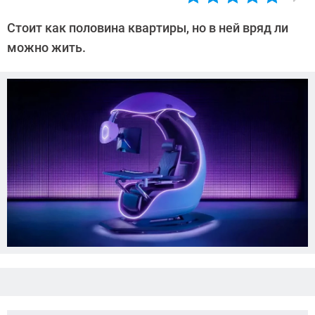
Автор:
Азиза
Стоит как половина квартиры, но в ней вряд ли
Довлатова
можно жить.