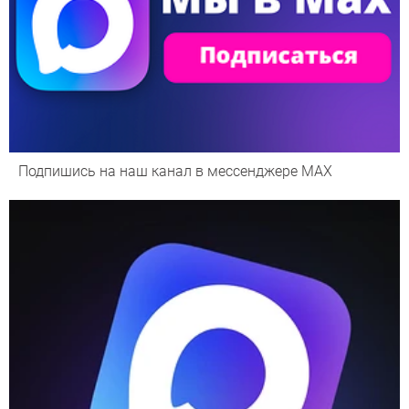
Подпишись на наш канал в мессенджере МАХ