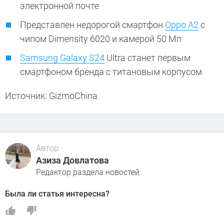
электронной почте
Представлен недорогой смартфон
Oppo A2
с
чипом Dimensity 6020 и камерой 50 Мп
Samsung Galaxy S24
Ultra станет первым
смартфоном бренда с титановым корпусом
Источник: GizmoChina
Автор
Азиза Довлатова
Редактор раздела новостей
Была ли статья интересна?