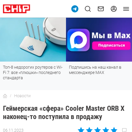
Топ-8 недорогих роутеров с Wi-
Подпишись на наш канал в
Fi 7: все «плюшки» последнего
мессенджере МАХ
стандарта
Новости
Геймерская «сфера» Cooler Master ORB X
наконец-то поступила в продажу
06.11.2023