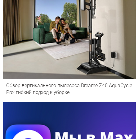
Обзор вертикального пылесоса Dreame Z40 AquaCycle
Pro: гибкий подход к уборке