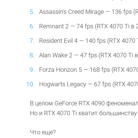
Assassin's Creed Mirage — 136 fps (
Remnant 2 — 74 fps (RTX 4070 Ti в 2
Resident Evil 4 — 140 fps (RTX 4070 
Alan Wake 2 — 47 fps (RTX 4070 Ti в
Forza Horizon 5 — 168 fps (RTX 4070
Hogwarts Legacy — 67 fps (RTX 4070 
В целом GeForce RTX 4090 феноменаль
Но и RTX 4070 Ti хватит большинству
Что еще?