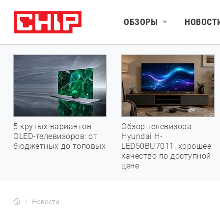
ОБЗОРЫ
НОВОСТ
5 крутых вариантов
Обзор телевизора
OLED-телевизоров: от
Hyundai H-
бюджетных до топовых
LED50BU7011: хорошее
качество по доступной
цене
Новости