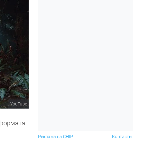
YouTube
У формата
Реклама на CHIP
Контакты