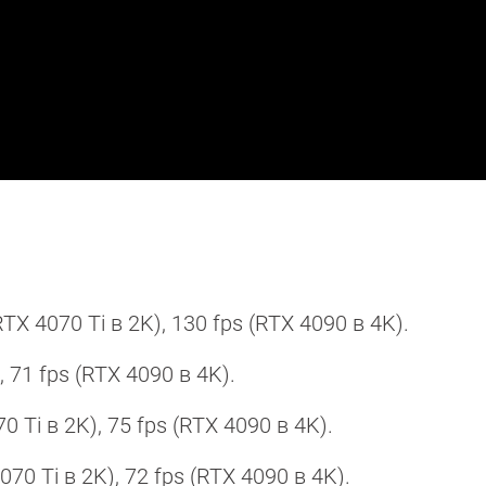
TX 4070 Ti в 2K), 130 fps (RTX 4090 в 4K).
), 71 fps (RTX 4090 в 4K).
Ti в 2K), 75 fps (RTX 4090 в 4K).
4070 Ti в 2K), 72 fps (RTX 4090 в 4K).