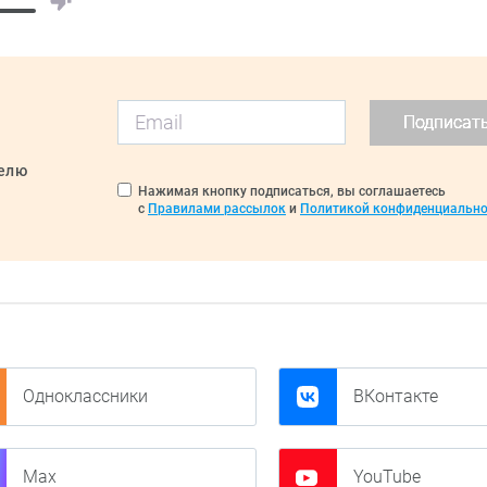
Подписат
делю
Нажимая кнопку подписаться, вы соглашаетесь
с
Правилами рассылок
и
Политикой конфиденциально
Одноклассники
ВКонтакте
Max
YouTube