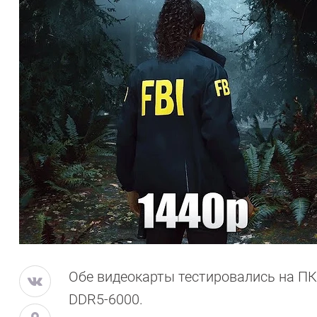
Обе видеокарты тестировались на ПК 
DDR5-6000.