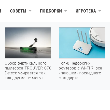
И
СОВЕТЫ
ПОДБОРКИ
ИГРОТЕКА
Обзор вертикального
Топ-8 недорогих
пылесоса TROUVER G70
роутеров с Wi-Fi 7: все
Detect: убирается так,
«плюшки» последнего
как другие не могут
стандарта