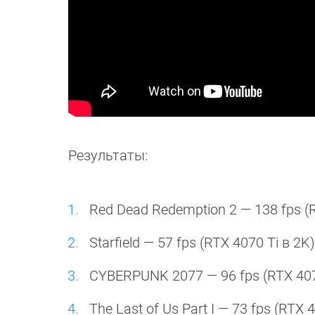
Результаты:
Red Dead Redemption 2 — 138 fps (R
Starfield — 57 fps (RTX 4070 Ti в 2K
CYBERPUNK 2077 — 96 fps (RTX 4070 
The Last of Us Part I — 73 fps (RTX 