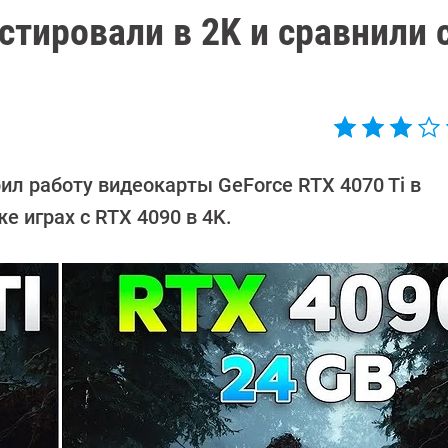
стировали в 2K и сравнили 
ил работу видеокарты GeForce RTX 4070 Ti в
е играх с RTX 4090 в 4K.