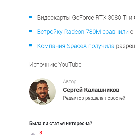
Видеокарты GeForce RTX 3080 Ti и
Встройку Radeon 780M сравнили
с 
Компания SpaceX получила
разреш
Источник: YouTube
Автор
Сергей Калашников
Редактор раздела новостей
Была ли статья интересна?
3