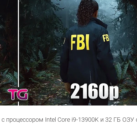
с процессором Intel Core i9-13900K и 32 ГБ ОЗ