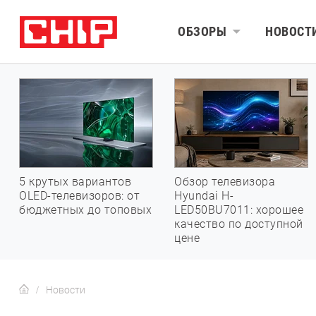
ОБЗОРЫ
НОВОСТ
5 крутых вариантов
Обзор телевизора
OLED-телевизоров: от
Hyundai H-
бюджетных до топовых
LED50BU7011: хорошее
качество по доступной
цене
Новости