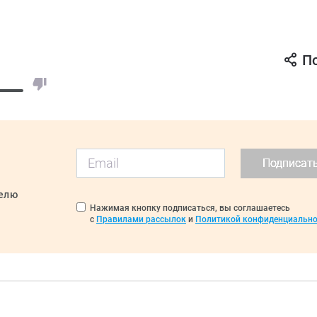
П
Подписат
делю
Нажимая кнопку подписаться, вы соглашаетесь
с
Правилами рассылок
и
Политикой конфиденциально