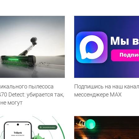
тикального пылесоса
Подпишись на наш канал
0 Detect: убирается так,
мессенджере МАХ
 не могут