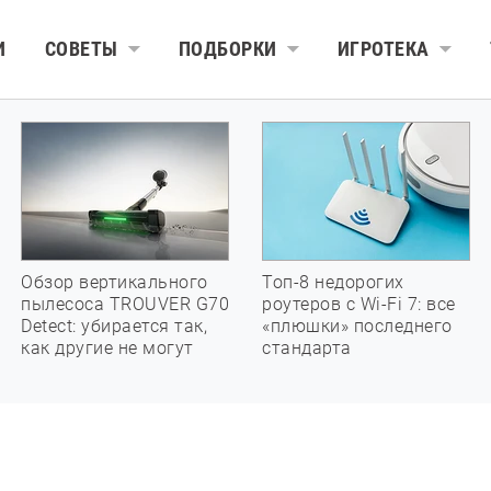
И
СОВЕТЫ
ПОДБОРКИ
ИГРОТЕКА
Обзор вертикального
Топ-8 недорогих
пылесоса TROUVER G70
роутеров с Wi-Fi 7: все
Detect: убирается так,
«плюшки» последнего
как другие не могут
стандарта