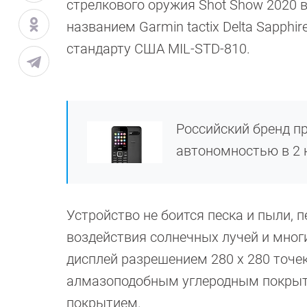
стрелкового оружия Shot Show 2020 
названием Garmin tactix Delta Sapphi
стандарту США MIL-STD-810.
Российский бренд п
автономностью в 2 
Устройство не боится песка и пыли, п
воздействия солнечных лучей и многи
дисплей разрешением 280 х 280 точ
алмазоподобным углеродным покрыт
покрытием.