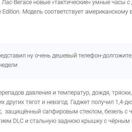
в Лас-Вегасе новые «тактические» умные часы 
re Edition. Модель соответствует американскому
редставил ну очень дешевый телефон-долгожите
недели
ерепадов давления и температур, дождя, тряски,
х других тягот и невзгод. Гаджет получил 1,4-
ек, защищённый сапфировым стеклом, безель с
ием DLC и стальную заднюю крышку с чёрным 