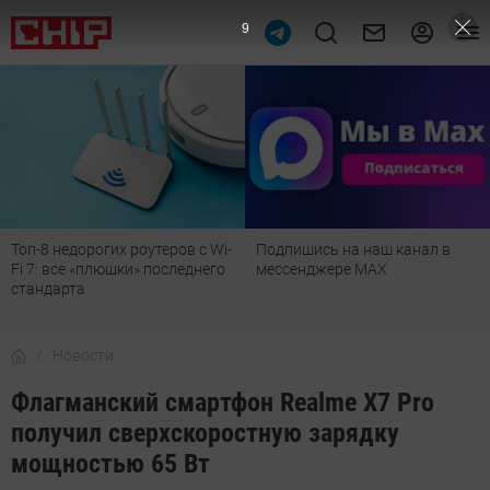
8
Топ-8 недорогих роутеров с Wi-
Подпишись на наш канал в
Fi 7: все «плюшки» последнего
мессенджере МАХ
стандарта
Новости
Флагманский смартфон Realme X7 Pro
получил сверхскоростную зарядку
мощностью 65 Вт