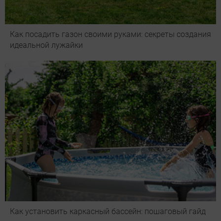
Как посадить газон своими руками: секреты создания
идеальной лужайки
Как установить каркасный бассейн: пошаговый гайд