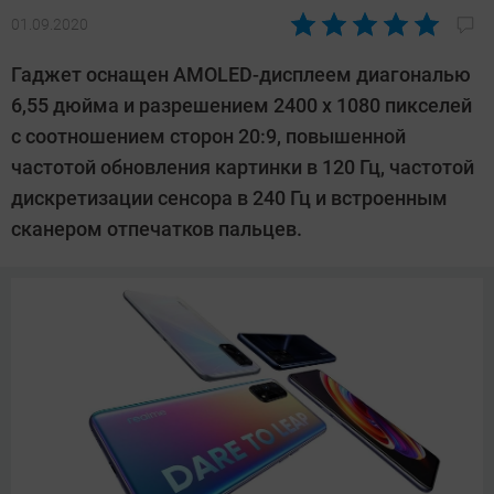
01.09.2020
Автор:
Павел
Гаджет оснащен AMOLED-дисплеем диагональю
Кошик
6,55 дюйма и разрешением 2400 х 1080 пикселей
с соотношением сторон 20:9, повышенной
частотой обновления картинки в 120 Гц, частотой
дискретизации сенсора в 240 Гц и встроенным
сканером отпечатков пальцев.