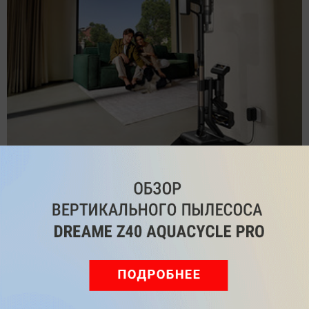
Обзор вертикального пылесоса Dreame Z40 AquaCycle
Pro: гибкий подход к уборке