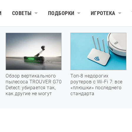
И
СОВЕТЫ
ПОДБОРКИ
ИГРОТЕКА
Обзор вертикального
Топ-8 недорогих
пылесоса TROUVER G70
роутеров с Wi-Fi 7: все
Detect: убирается так,
«плюшки» последнего
как другие не могут
стандарта