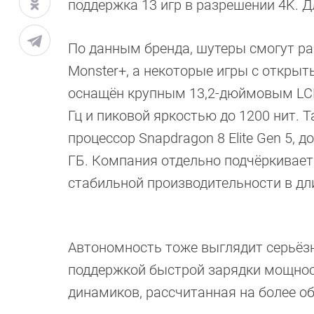
поддержка 13 игр в разрешении 4K. Д
По данным бренда, шутеры смогут раб
Monster+, а некоторые игры с открыт
оснащён крупным 13,2-дюймовым LCD
Гц и пиковой яркостью до 1200 нит. Т
процессор Snapdragon 8 Elite Gen 5,
ГБ. Компания отдельно подчёркивает
стабильной производительности в дл
Автономность тоже выглядит серьёзн
поддержкой быстрой зарядки мощност
динамиков, рассчитанная на более о