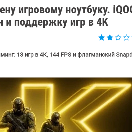
ену игровому ноутбуку. iQO
н и поддержку игр в 4K
инг: 13 игр в 4K, 144 FPS и флагманский Snapd