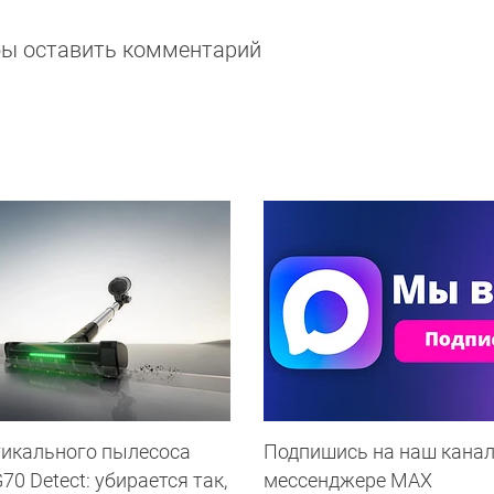
обы оставить комментарий
тикального пылесоса
Подпишись на наш канал
0 Detect: убирается так,
мессенджере МАХ