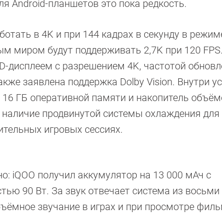
ля Android-планшетов это пока редкость.
отать в 4K и при 144 кадрах в секунду в режим
ым миром будут поддерживать 2,7K при 120 FPS
-дисплеем с разрешением 4K, частотой обновл
акже заявлена поддержка Dolby Vision. Внутри у
 до 16 ГБ оперативной памяти и накопитель объё
 наличие продвинутой системы охлаждения для
ительных игровых сессиях.
о: iQOO получил аккумулятор на 13 000 мАч с
ью 90 Вт. За звук отвечает система из восьми
бъёмное звучание в играх и при просмотре филь