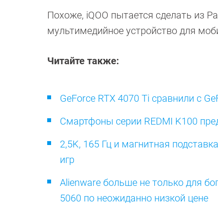
Похоже, iQOO пытается сделать из Pa
мультимедийное устройство для моби
Читайте также:
GeForce RTX 4070 Ti сравнили с Ge
Смартфоны серии REDMI K100 пред
2,5K, 165 Гц и магнитная подстав
игр
Alienware больше не только для бо
5060 по неожиданно низкой цене