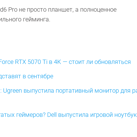
d6 Pro не просто планшет, а полноценное
льного гейминга.
Force RTX 5070 Ti в 4K — стоит ли обновляться
ставят в сентябре
ка: Ugreen выпустила портативный монитор для р
гатых геймеров? Dell выпустила игровой ноутбук