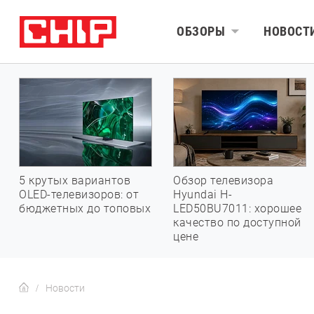
ОБЗОРЫ
НОВОСТ
5 крутых вариантов
Обзор телевизора
OLED-телевизоров: от
Hyundai H-
бюджетных до топовых
LED50BU7011: хорошее
качество по доступной
цене
Новости