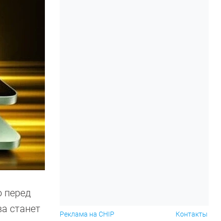
o перед
ва станет
Реклама на CHIP
Контакты