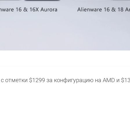
т с отметки $1299 за конфигурацию на AMD и $1