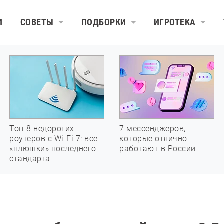
И
СОВЕТЫ
ПОДБОРКИ
ИГРОТЕКА
Топ-8 недорогих
7 мессенджеров,
роутеров с Wi-Fi 7: все
которые отлично
«плюшки» последнего
работают в России
стандарта