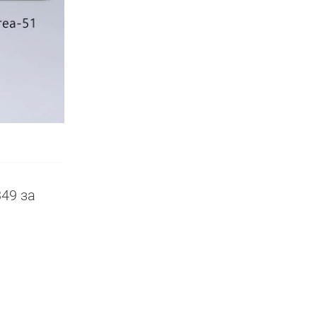
349 за