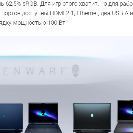
ь 62,5% sRGB. Для игр этого хватит, но для раб
 портов доступны HDMI 2.1, Ethernet, два USB-A 
рядку мощностью 100 Вт.