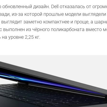
обновленный дизайн. Dell отказалась от огром
ади, из-за которой прошлые модели выглядели
к выглядит заметно компактнее и проще, а шарн
ус выполнен из чёрного поликарбоната вместо м
на уровне 2,25 кг.