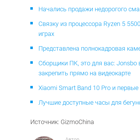
Начались продажи недорогого смар
Связку из процессора Ryzen 5 550
играх
Представлена полнокадровая камер
Сборщики ПК, это для вас: Jonsb
закрепить прямо на видеокарте
Xiaomi Smart Band 10 Pro и первы
Лучшие доступные часы для бегунов
Источник: GizmoChina
Автор