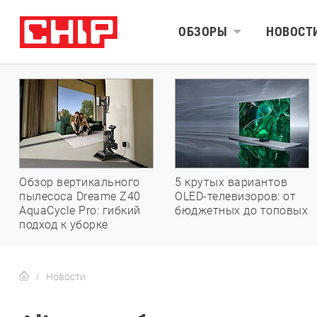
ОБЗОРЫ
НОВОСТ
Обзор вертикального
5 крутых вариантов
пылесоса Dreame Z40
OLED-телевизоров: от
AquaCycle Pro: гибкий
бюджетных до топовых
подход к уборке
Новости