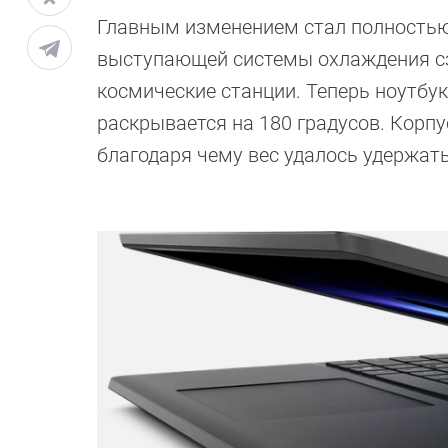
Главным изменением стал полностью 
выступающей системы охлаждения сз
космические станции. Теперь ноутбу
раскрывается на 180 градусов. Корп
благодаря чему вес удалось удержать 