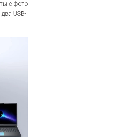
оты с фото
и два USB-