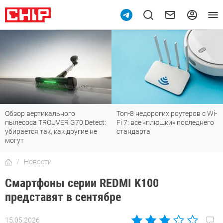
Обзор вертикального
Топ-8 недорогих роутеров с Wi-
пылесоса TROUVER G70 Detect:
Fi 7: все «плюшки» последнего
убирается так, как другие не
стандарта
могут
Новости
Смартфоны серии REDMI K100
представят в сентябре
15.05.2026