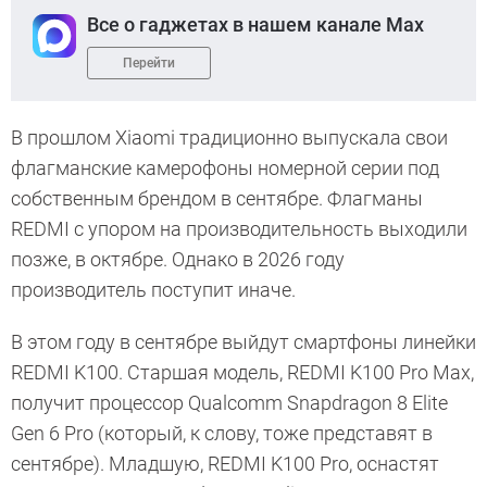
Все о гаджетах в нашем канале Max
Перейти
В прошлом Xiaomi традиционно выпускала свои
флагманские камерофоны номерной серии под
собственным брендом в сентябре. Флагманы
REDMI с упором на производительность выходили
позже, в октябре. Однако в 2026 году
производитель поступит иначе.
В этом году в сентябре выйдут смартфоны линейки
REDMI K100. Старшая модель, REDMI K100 Pro Max,
получит процессор Qualcomm Snapdragon 8 Elite
Gen 6 Pro (который, к слову, тоже представят в
сентябре). Младшую, REDMI K100 Pro, оснастят