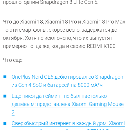
прошлогодним Snapdragon 8 Elite Gen 5.
Что до Xiaomi 18, Xiaomi 18 Pro и Xiaomi 18 Pro Max,
то эти смартфоны, скорее всего, задержатся до
октября. Хотя не исключено, что их выпустят
примерно тогда же, когда и серию REDMI K100.
Что еще:
OnePlus Nord CE6 дебютировал со Snapdragon
7s Gen 4 SoC и батареей на 8000 мА*ч
Ещё никогда гейминг не был настолько
дешёвым: представлена Xiaomi Gaming Mouse
2
Сверхбыстрый интернет в каждый дом: Xiaomi