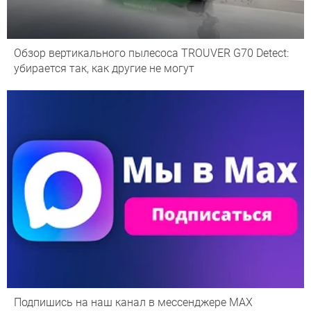
Обзор вертикального пылесоса TROUVER G70 Detect:
убирается так, как другие не могут
Подпишись на наш канал в мессенджере МАХ