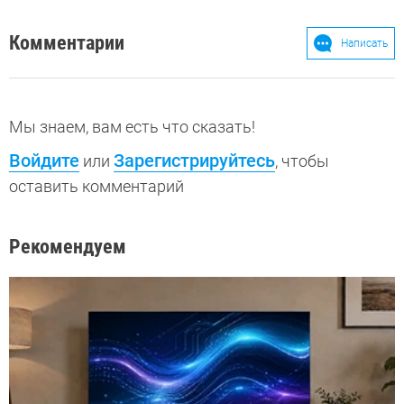
Комментарии
Написать
Мы знаем, вам есть что сказать!
Войдите
Зарегистрируйтесь
или
, чтобы
оставить комментарий
Рекомендуем