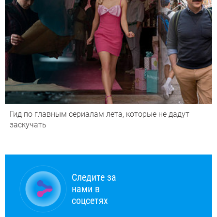
Гид по главным сериалам лета, которые не дадут
заскучать
Следите за
нами в
соцсетях