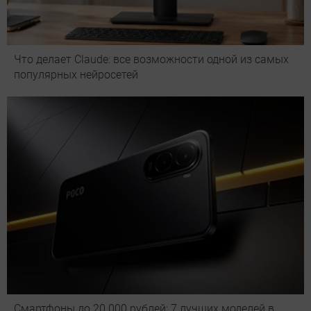
Что делает Сlaude: все возможности одной из самых
популярных нейросетей
Смартфоны до 20 000 рублей: 7 лучших моделей в