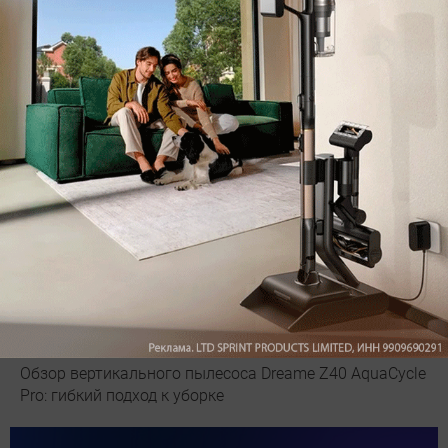
Рекомендуем
Обзор вертикального пылесоса Dreame Z40 AquaCycle
Pro: гибкий подход к уборке