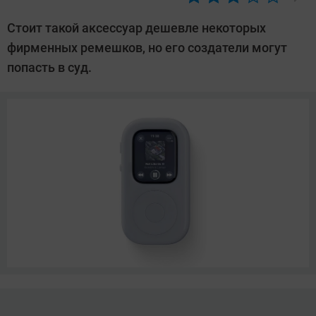
Автор:
Азиза
Стоит такой аксессуар дешевле некоторых
Довлатова
фирменных ремешков, но его создатели могут
попасть в суд.