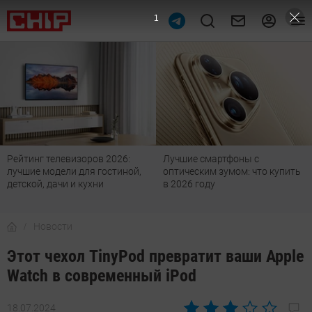
Лучшие смартфоны с
Действительно большие
оптическим зумом: что купить
телевизоры с чистым Андроид:
в 2026 году
топ-7 оптимальных
Новости
Этот чехол TinyPod превратит ваши Apple
Watch в современный iPod
18.07.2024