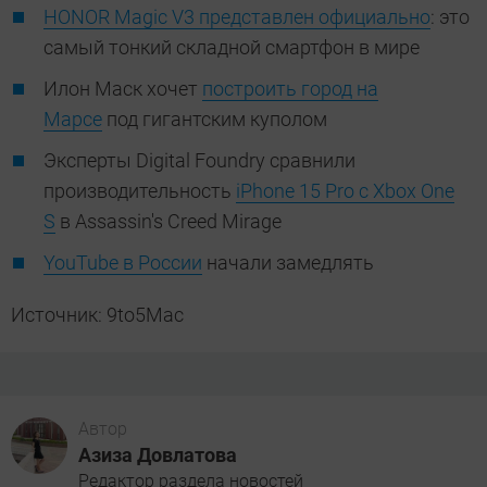
HONOR Magic V3 представлен официально
: это
самый тонкий складной смартфон в мире
Илон Маск хочет
построить город на
Марсе
под гигантским куполом
Эксперты Digital Foundry сравнили
производительность
iPhone 15 Pro с Xbox One
S
в Assassin's Creed Mirage
YouTube в России
начали замедлять
Источник: 9to5Mac
Автор
Азиза Довлатова
Редактор раздела новостей