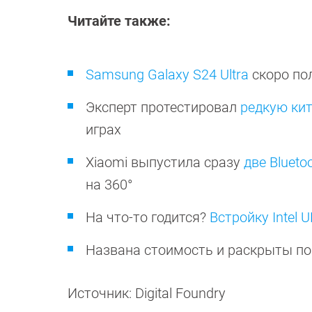
Читайте также:
Samsung Galaxy S24 Ultra
скоро по
Эксперт протестировал
редкую ки
играх
Xiaomi выпустила сразу
две Blueto
на 360°
На что-то годится?
Встройку Intel 
Названа стоимость и раскрыты п
Источник: Digital Foundry