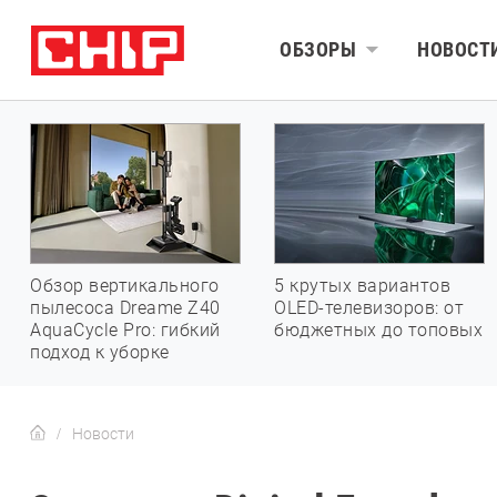
ОБЗОРЫ
НОВОСТ
Обзор вертикального
5 крутых вариантов
пылесоса Dreame Z40
OLED-телевизоров: от
AquaCycle Pro: гибкий
бюджетных до топовых
подход к уборке
Новости