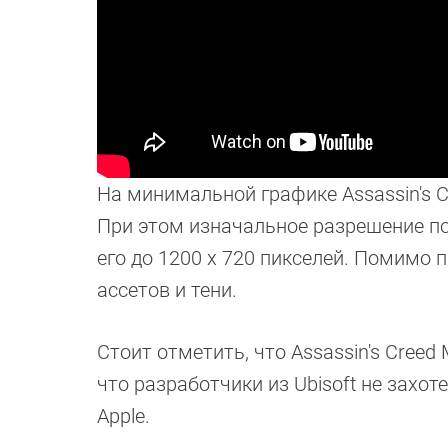
На минимальной графике Assassin's C
При этом изначальное разрешение пор
его до 1200 х 720 пикселей. Помимо 
ассетов и тени.
Стоит отметить, что Assassin's Creed
что разработчики из Ubisoft не зах
Apple.