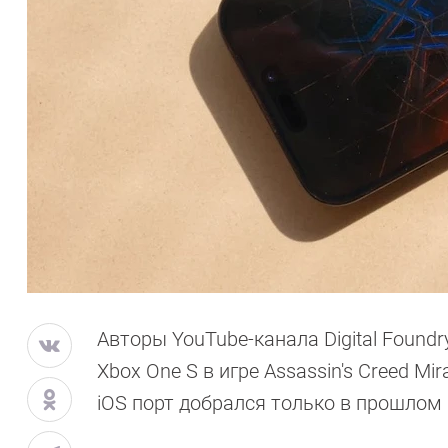
Авторы YouTube-канала Digital Found
Xbox One S в игре Assassin's Creed M
iOS порт добрался только в прошлом