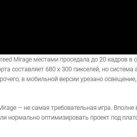
reed Mirage местами проседала до 20 кадров в с
та составляет 680 х 300 пикселей, но система 
прочего, в мобильной версии урезано освещение,
 Mirage — не самая требовательная игра. Вполне 
отели нормально оптимизировать проект под пла