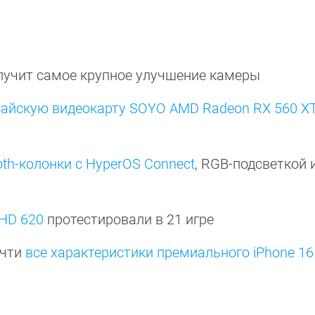
лучит самое крупное улучшение камеры
тайскую видеокарту SOYO AMD Radeon RX 560 X
oth-колонки с HyperOS Connect
, RGB-подсветкой 
UHD 620
протестировали в 21 игре
очти
все характеристики премиального iPhone 16