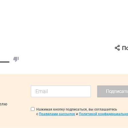
П
Подписат
делю
Нажимая кнопку подписаться, вы соглашаетесь
с
Правилами рассылок
и
Политикой конфиденциально