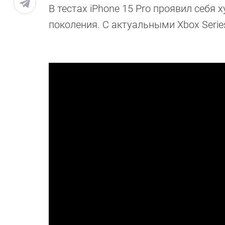
В тестах iPhone 15 Pro проявил себя
поколения. С актуальными Xbox Serie