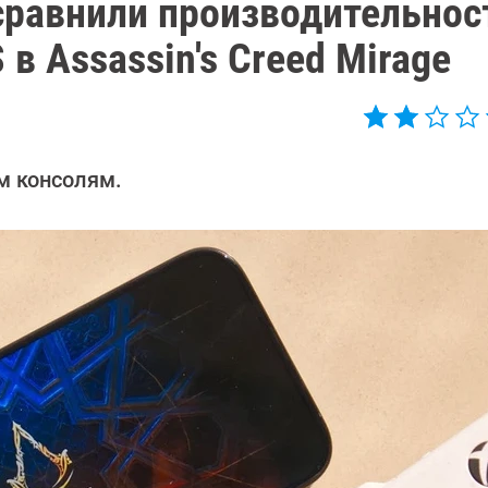
 сравнили производительнос
 в Assassin's Creed Mirage
м консолям.