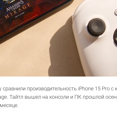
ry сравнили производительность iPhone 15 Pro с
irage. Тайтл вышел на консоли и ПК прошлой осен
 месяце.