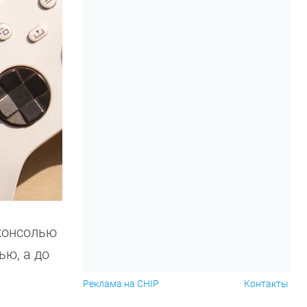
 консолью
ью, а до
Реклама на CHIP
Контакты