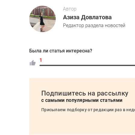
Автор
Азиза Довлатова
Редактор раздела новостей
Была ли статья интересна?
1
Подпишитесь на рассылку
с самыми популярными статьями
Присылаем подборку от редакции раз в не