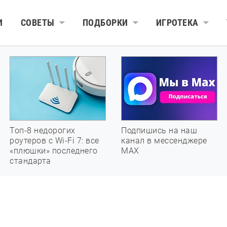
И
СОВЕТЫ
ПОДБОРКИ
ИГРОТЕКА
Топ-8 недорогих
Подпишись на наш
роутеров с Wi-Fi 7: все
канал в мессенджере
«плюшки» последнего
МАХ
стандарта