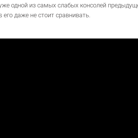
 хуже одной из самых слабых консолей предыдущ
s его даже не стоит сравнивать.