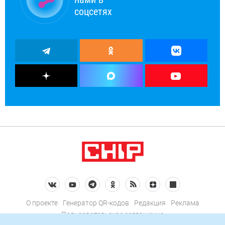
соцсетях
О проекте
Генератор QR-кодов
Редакция
Реклама
Пользовательское соглашение