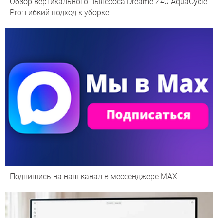
Обзор вертикального пылесоса Dreame Z40 AquaCycle
Pro: гибкий подход к уборке
Подпишись на наш канал в мессенджере МАХ