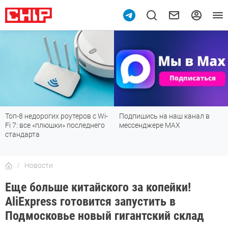
Топ-8 недорогих роутеров с Wi-
Подпишись на наш канал в
Fi 7: все «плюшки» последнего
мессенджере МАХ
стандарта
Новости
Еще больше китайского за копейки!
AliExpress готовится запустить в
Подмосковье новый гигантский склад