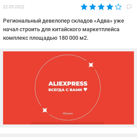
22.03.2022
Автор:
Павел
Региональный девелопер складов «Адва» уже
Кошик
начал строить для китайского маркетплейса
комплекс площадью 180 000 м2.