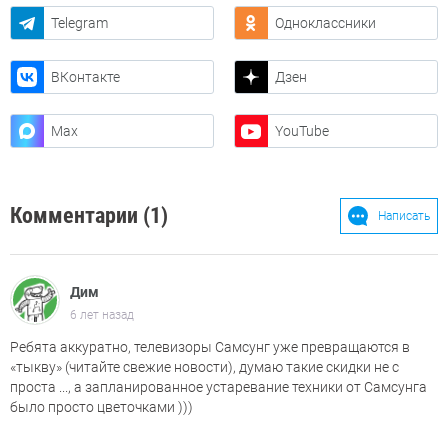
Telegram
Одноклассники
ВКонтакте
Дзен
Max
YouTube
Комментарии (1)
Написать
Дим
6 лет назад
Ребята аккуратно, телевизоры Самсунг уже превращаются в
«тыкву» (читайте свежие новости), думаю такие скидки не с
проста ..., а запланированное устаревание техники от Самсунга
было просто цветочками )))