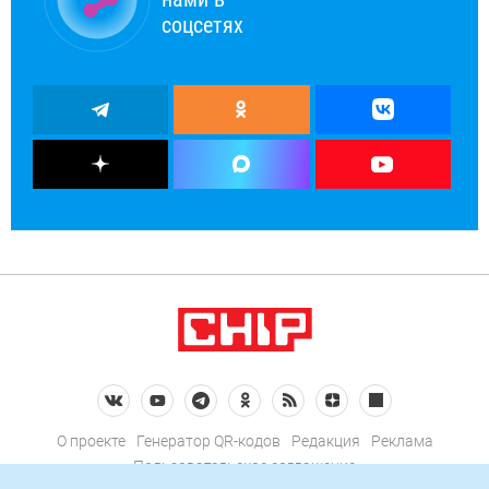
соцсетях
О проекте
Генератор QR-кодов
Редакция
Реклама
Пользовательское соглашение