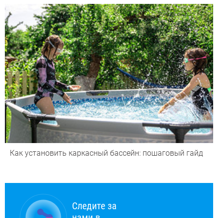
Как установить каркасный бассейн: пошаговый гайд
Следите за
нами в