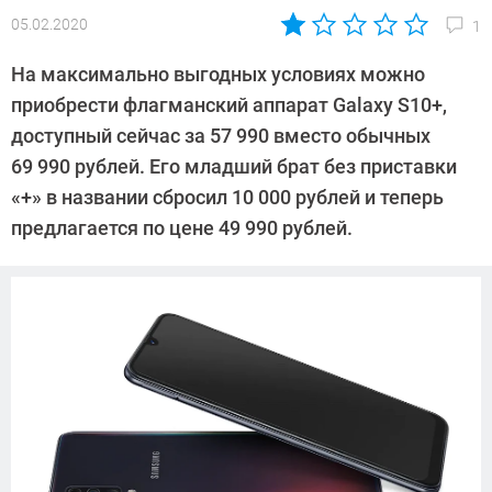
05.02.2020
1
Автор:
Павел
На максимально выгодных условиях можно
Кошик
приобрести флагманский аппарат Galaxy S10+,
доступный сейчас за 57 990 вместо обычных
69 990 рублей. Его младший брат без приставки
«+» в названии сбросил 10 000 рублей и теперь
предлагается по цене 49 990 рублей.