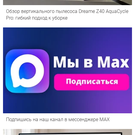
Обзор вертикального пылесоса Dreame Z40 AquaCycle
Pro: гибкий подход к уборке
Подпишись на наш канал в мессенджере МАХ