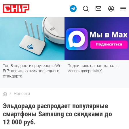
Топ-8 недорогих роутеров с Wi-
Подпишись на наш канал в
Fi 7: все «плюшки» последнего
мессенджере МАХ
стандарта
Новости
Эльдорадо распродает популярные
смартфоны Samsung со скидками до
12 000 руб.