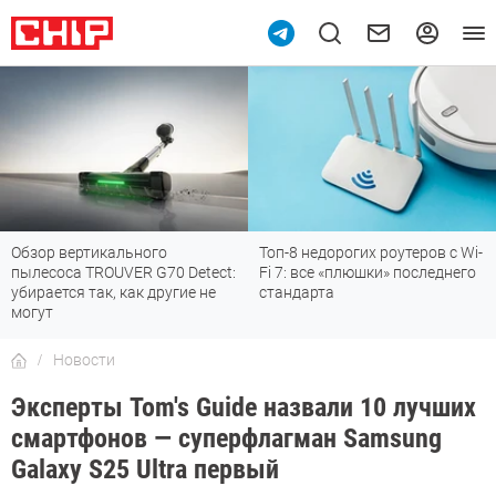
Обзор вертикального
Топ-8 недорогих роутеров с Wi-
пылесоса TROUVER G70 Detect:
Fi 7: все «плюшки» последнего
убирается так, как другие не
стандарта
могут
Новости
Эксперты Tom's Guide назвали 10 лучших
смартфонов — суперфлагман Samsung
Galaxy S25 Ultra первый