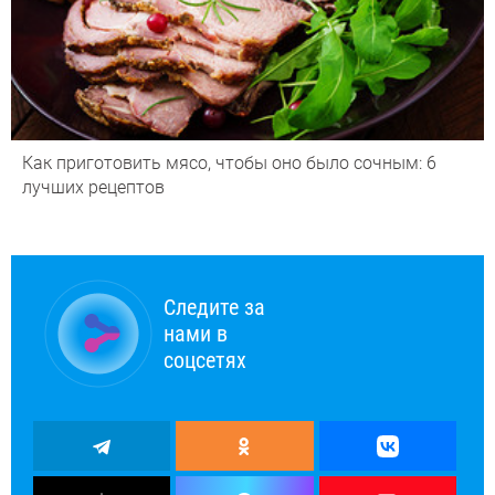
Как приготовить мясо, чтобы оно было сочным: 6
лучших рецептов
Следите за
нами в
соцсетях