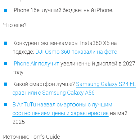
iPhone 16e: лучший бюджетный iPhone.
Что еще?
Конкурент экшен-камеры Insta360 X5 на
подходе:
DJI Osmo 360 показали на фото
iPhone Air получит
увеличенный дисплей в 2027
году
Какой смартфон лучше?
Samsung Galaxy S24 FE
сравнили с Samsung Galaxy A56
В AnTuTu назвал смартфоны с лучшим
соотношением цены и характеристик
на май
2025
Источник: Tom's Guide