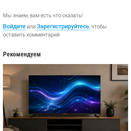
Мы знаем, вам есть что сказать!
Войдите
Зарегистрируйтесь
или
, чтобы
оставить комментарий
Рекомендуем