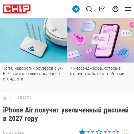
Топ-8 недорогих роутеров с Wi-
7 мессенджеров, которые
Fi 7: все «плюшки» последнего
отлично работают в России
стандарта
Новости
iPhone Air получит увеличенный дисплей
в 2027 году
06.05.2025