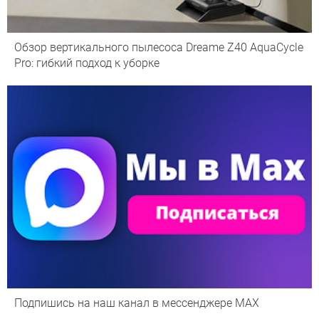
Обзор вертикального пылесоса Dreame Z40 AquaCycle
Pro: гибкий подход к уборке
Подпишись на наш канал в мессенджере МАХ