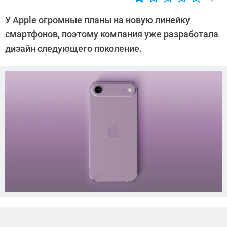
Автор:
Азиза
У Apple огромные планы на новую линейку
Довлатова
смартфонов, поэтому компания уже разработала
дизайн следующего поколение.