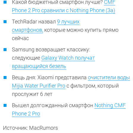
Какой бюджетный смартфон лучше?
CMF
Phone 2 Pro сравнили с Nothing Phone (3a)
TechRadar назвал
9 лучших
смартфонов,
которые можно купить прямо
сейчас
Samsung возвращает классику:
следующие
Galaxy Watch получат
вращающийся безель
Вещь дня: Xiaomi представила
очистители воды
Mijia Water Purifier Pro
с фильтром, который
прослужит 6 лет
Вышел долгожданный смартфон
Nothing CMF
Phone 2 Pro
Источник: MacRumors