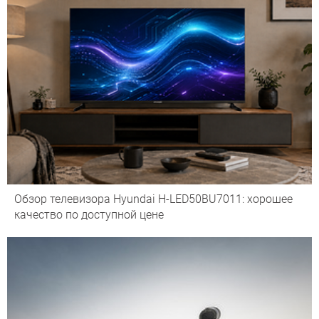
Обзор телевизора Hyundai H-LED50BU7011: хорошее
качество по доступной цене