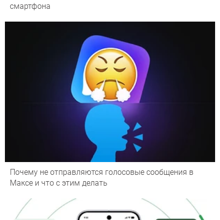
смартфона
Почему не отправляются голосовые сообщения в
Максе и что с этим делать