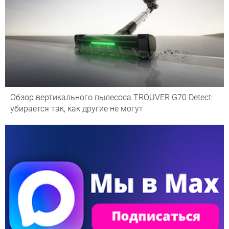
Обзор вертикального пылесоса TROUVER G70 Detect:
убирается так, как другие не могут