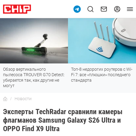
Обзор вертикального
Топ-8 недорогих роутеров с Wi-
пылесоса TROUVER G70 Detect:
Fi 7: все «плюшки» последнего
убирается так, как другие не
стандарта
могут
Новости
Эксперты TechRadar сравнили камеры
флагманов Samsung Galaxy S26 Ultra и
OPPO Find X9 Ultra