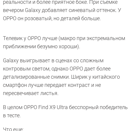
реальности и более приятное боке. При съемке
вечером Galaxy добавляет синеватый оттенок. У
OPPO он розоватый, но деталей больше.
Телевик у OPPO лучше (макро при экстремальном
приближении безумно хороши).
Galaxy выигрывает в сценах со сложным
контровым светом, однако OPPO дает более
детализированные снимки. Ширик у китайского
смартфон лучше передает контраст и не
пересвечивает листья.
В целом OPPO Find X9 Ultra бесспорный победитель
в тесте.
Что еще: