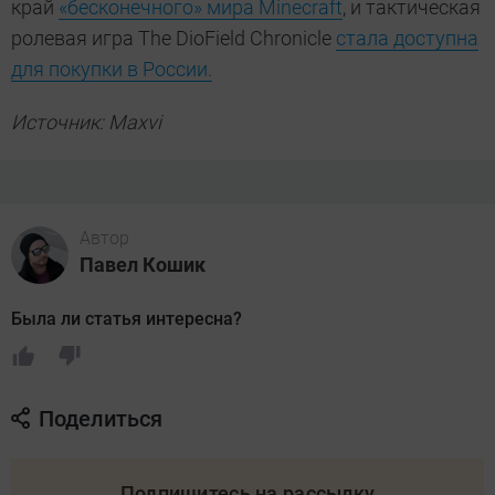
край
«бесконечного» мира Minecraft
, и тактическая
ролевая игра The DioField Chronicle
стала доступна
для покупки в России.
Источник: Maxvi
Автор
Павел Кошик
Была ли статья интересна?
Поделиться
Подпишитесь на рассылку