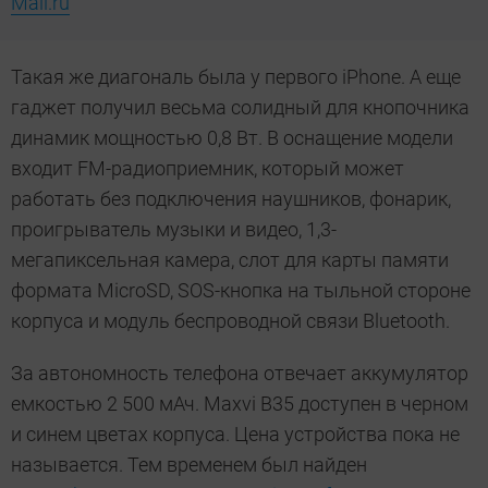
Mail.ru
Такая же диагональ была у первого iPhone. А еще
гаджет получил весьма солидный для кнопочника
динамик мощностью 0,8 Вт. В оснащение модели
входит FM-радиоприемник, который может
работать без подключения наушников, фонарик,
проигрыватель музыки и видео, 1,3-
мегапиксельная камера, слот для карты памяти
формата MicroSD, SOS-кнопка на тыльной стороне
корпуса и модуль беспроводной связи Bluetooth.
За автономность телефона отвечает аккумулятор
емкостью 2 500 мАч. Maxvi B35 доступен в черном
и синем цветах корпуса. Цена устройства пока не
называется. Тем временем был найден