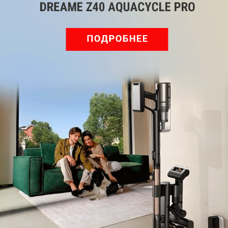
Обзор вертикального пылесоса Dreame Z40 AquaCycle
Pro: гибкий подход к уборке