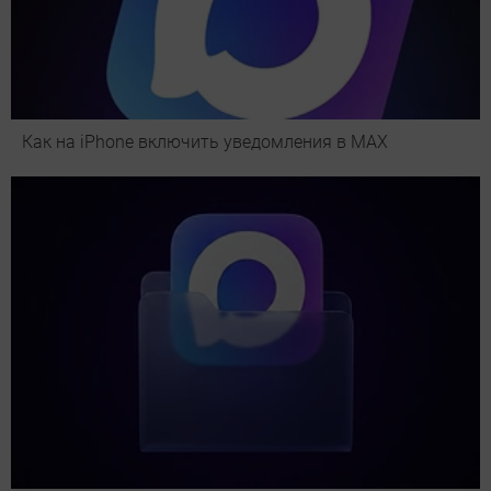
Как на iPhone включить уведомления в MAX