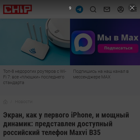
8
Топ-8 недорогих роутеров с Wi-
Подпишись на наш канал в
Fi 7: все «плюшки» последнего
мессенджере МАХ
стандарта
Новости
Экран, как у первого iPhone, и мощный
динамик: представлен доступный
российский телефон Maxvi B35