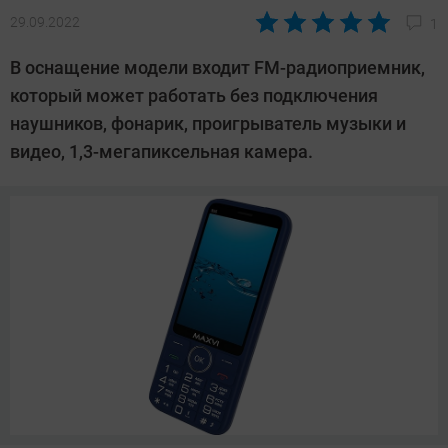
29.09.2022
1
Автор:
Павел
В оснащение модели входит FM-радиоприемник,
Кошик
который может работать без подключения
наушников, фонарик, проигрыватель музыки и
видео, 1,3-мегапиксельная камера.