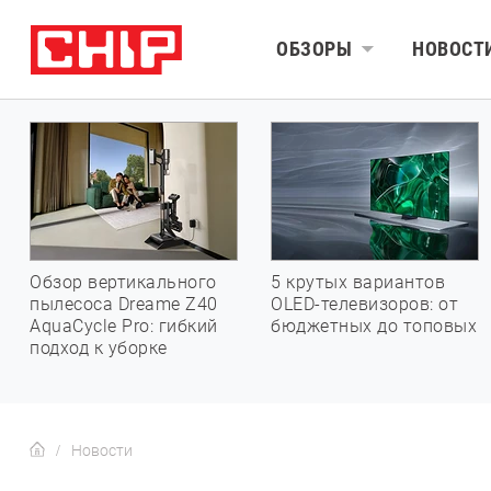
ОБЗОРЫ
НОВОСТ
Обзор вертикального
5 крутых вариантов
пылесоса Dreame Z40
OLED-телевизоров: от
AquaCycle Pro: гибкий
бюджетных до топовых
подход к уборке
Новости