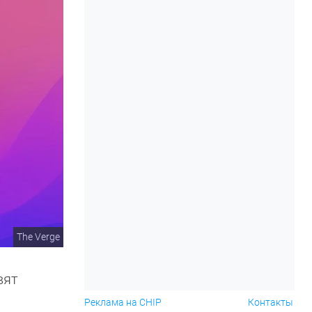
The Verge
вят
Реклама на CHIP
Контакты