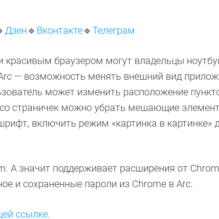

Дзен
🔹
Вконтакте
🔹
Телеграм
и красивым браузером могут владельцы ноутбу
rc — возможность менять внешний вид прилож
льзователь может изменить расположение пункт
о, со страничек можно убрать мешающие элемент
шрифт, включить режим «картинка в картинке» д
m. А значит поддерживает расширения от Chro
ное и сохраненные пароли из Chrome в Arc.
ей ссылке
.