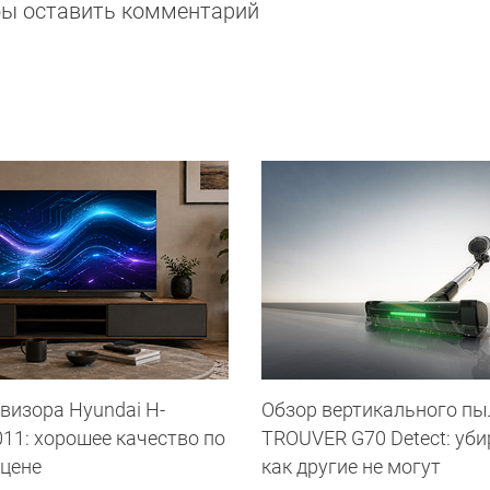
обы оставить комментарий
визора Hyundai H-
Обзор вертикального пы
11: хорошее качество по
TROUVER G70 Detect: уби
 цене
как другие не могут