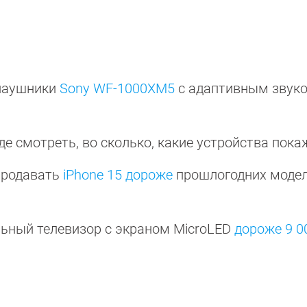
наушники
Sony WF-1000XM5
с адаптивным звуко
де смотреть, во сколько, какие устройства пока
 продавать
iPhone 15 дороже
прошлогодних модел
ьный телевизор с экраном MicroLED
дороже 9 0