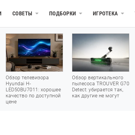
И
СОВЕТЫ
ПОДБОРКИ
ИГРОТЕКА
Обзор телевизора
Обзор вертикального
Hyundai H-
пылесоса TROUVER G70
LED50BU7011: хорошее
Detect: убирается так,
качество по доступной
как другие не могут
цене