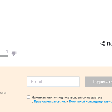
П
1
Подписат
делю
Нажимая кнопку подписаться, вы соглашаетесь
с
Правилами рассылок
и
Политикой конфиденциально