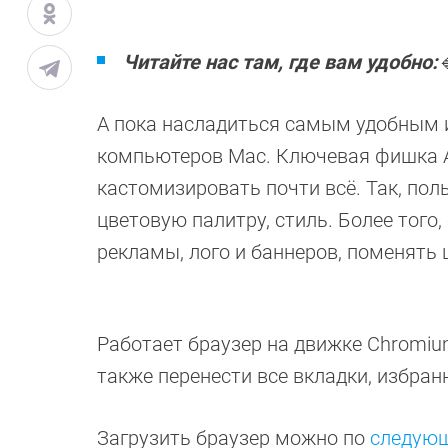
Читайте нас там, где вам удобно:

А пока насладиться самым удобным 
компьютеров Mac. Ключевая фишка A
кастомизировать почти всё. Так, по
цветовую палитру, стиль. Более тог
рекламы, лого и баннеров, поменять 
Работает браузер на движке Chromiu
также перенести все вкладки, избран
Загрузить браузер можно по
следующ