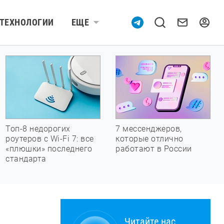
ТЕХНОЛОГИИ
ЕЩЕ
Топ-8 недорогих
7 мессенджеров,
роутеров с Wi-Fi 7: все
которые отлично
«плюшки» последнего
работают в России
стандарта
Читайте нас