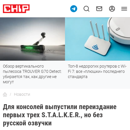
Обзор вертикального
Топ-8 недорогих роутеров с Wi-
пылесоса TROUVER G70 Detect:
Fi 7: все «плюшки» последнего
убирается так, как другие не
стандарта
могут
Новости
Для консолей выпустили переиздание
первых трех S.T.A.L.K.E.R., но без
русской озвучки