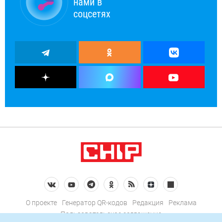
нами в
соцсетях
О проекте
Генератор QR-кодов
Редакция
Реклама
Пользовательское соглашение