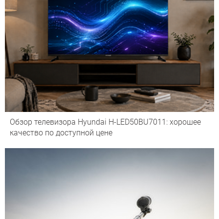
Обзор телевизора Hyundai H-LED50BU7011: хорошее
качество по доступной цене