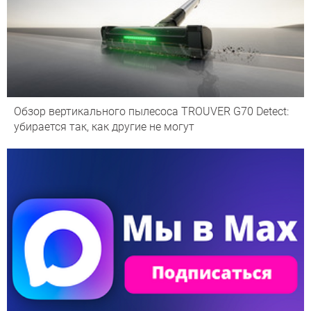
Обзор вертикального пылесоса TROUVER G70 Detect:
убирается так, как другие не могут