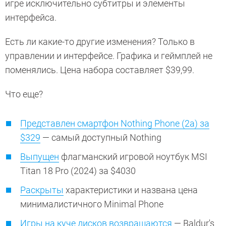
игре исключительно субтитры и элементы
интерфейса.
Есть ли какие-то другие изменения? Только в
управлении и интерфейсе. Графика и геймплей не
поменялись. Цена набора составляет $39,99.
Что еще?
Представлен смартфон Nothing Phone (2a) за
$329
— самый доступный Nothing
Выпущен
флагманский игровой ноутбук MSI
Titan 18 Pro (2024) за $4030
Раскрыты
характеристики и названа цена
минималистичного Minimal Phone
Игры на куче дисков возвращаются
— Baldur's