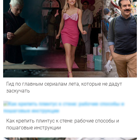
Гид по главным сериалам лета, которые не дадут
заскучать
Как крепить плинтус к стене: рабочие способы и
пошаговые инструкции