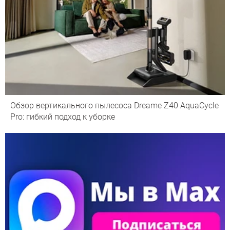
Обзор вертикального пылесоса Dreame Z40 AquaCycle
Pro: гибкий подход к уборке