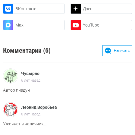
ВКонтакте
Дзен
Max
YouTube
Комментарии (6)
Написать
Чувырло
6 лет назад
Автор пиздун
Леонид Воробьев
6 лет назад
Уже «нет в наличии»....