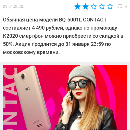
29.01.2020
6
Автор:
Павел
Обычная цена модели BQ-5001L CONTACT
Кошик
составляет 4 490 рублей, однако по промокоду
К2020 смартфон можно приобрести со скидкой в
50%. Акция продлится до 31 января 23:59 по
московскому времени.