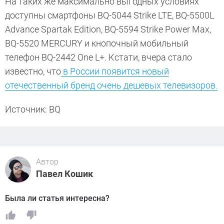
На таких же максимально выгодных условиях
доступны смартфоны BQ-5044 Strike LTE, BQ-5500L
Advance Spartak Edition, BQ-5594 Strike Power Max,
BQ-5520 MERCURY и кнопочный мобильный
телефон BQ-2442 One L+. Кстати, вчера стало
известно, что
в России появится новый
отечественный бренд очень дешевых телевизоров.
Источник: BQ
Автор
Павел Кошик
Была ли статья интересна?