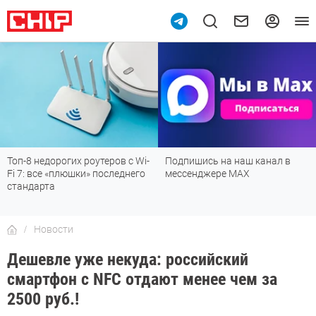
9
Топ-8 недорогих роутеров с Wi-
Подпишись на наш канал в
Fi 7: все «плюшки» последнего
мессенджере МАХ
стандарта
Новости
Дешевле уже некуда: российский
смартфон с NFC отдают менее чем за
2500 руб.!