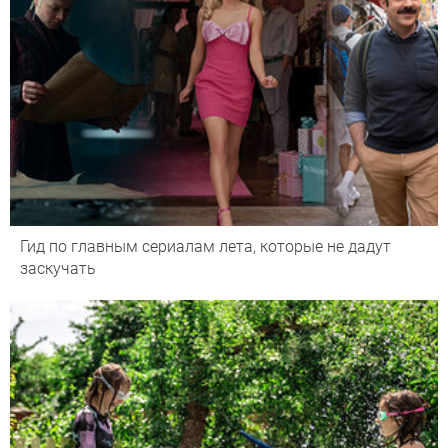
Гид по главным сериалам лета, которые не дадут
заскучать