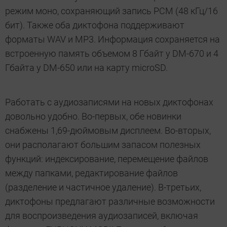
режим моно, сохраняющий запись PCM (48 кГц/16
бит). Также оба диктофона поддерживают
форматы WAV и MP3. Информация сохраняется на
встроенную память объемом 8 Гбайт у DM-670 и 4
Гбайта у DM-650 или на карту microSD.
Работать с аудиозаписями на новых диктофонах
довольно удобно. Во-первых, обе новинки
снабжены 1,69-дюймовым дисплеем. Во-вторых,
они располагают большим запасом полезных
функций: индексирование, перемещение файлов
между папками, редактирование файлов
(разделение и частичное удаление). В-третьих,
диктофоны предлагают различные возможности
для воспроизведения аудиозаписей, включая