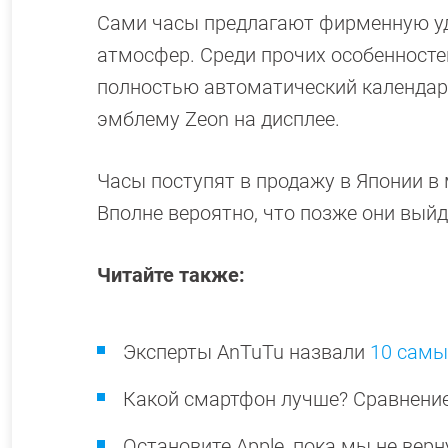
Сами часы предлагают фирменную уд
атмосфер. Среди прочих особенностей
полностью автоматический календарь
эмблему Zeon на дисплее.
Часы поступят в продажу в Японии в м
Вполне вероятно, что позже они выйду
Читайте также:
Эксперты AnTuTu назвали
10 самы
Какой смартфон лучше? Сравнени
Остановите Apple, пока мы не вер