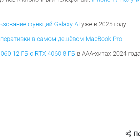
ьзование функций Galaxy AI
уже в 2025 году
оперативки в самом дешёвом MacBook Pro
060 12 ГБ с RTX 4060 8 ГБ
в ААА-хитах 2024 год
П