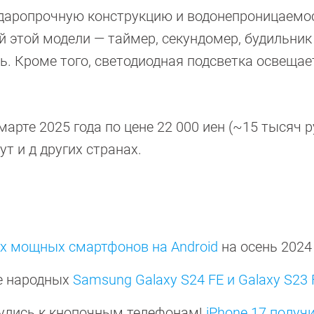
аропрочную конструкцию и водонепроницаемос
 этой модели — таймер, секундомер, будильник
. Кроме того, светодиодная подсветка освещае
арте 2025 года по цене 22 000 иен (~15 тысяч р
т и д других странах.
х мощных смартфонов на Android
на осень 202
е народных
Samsung Galaxy S24 FE и Galaxy S23 
нулись к кнопочным телефонам!
iPhone 17 получ