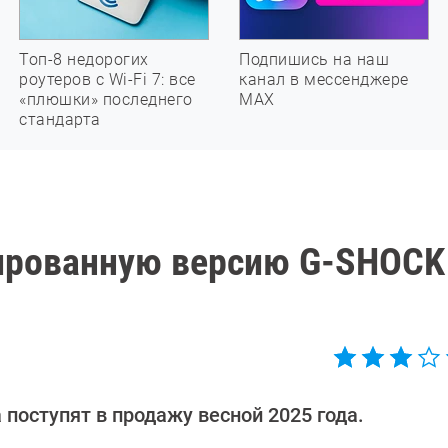
Топ-8 недорогих
Подпишись на наш
роутеров с Wi-Fi 7: все
канал в мессенджере
«плюшки» последнего
МАХ
стандарта
тированную версию G-SHOCK
 поступят в продажу весной 2025 года.