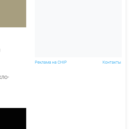
ы
Реклама на CHIP
Контакты
кло-