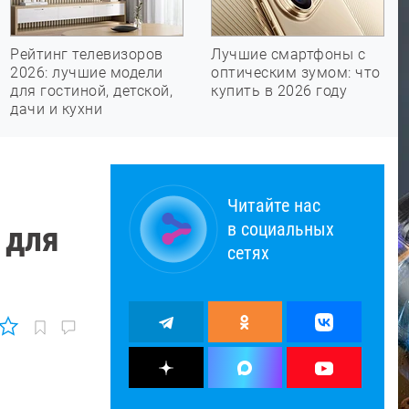
Рейтинг телевизоров
Лучшие смартфоны с
2026: лучшие модели
оптическим зумом: что
для гостиной, детской,
купить в 2026 году
дачи и кухни
Читайте нас
в социальных
 для
сетях