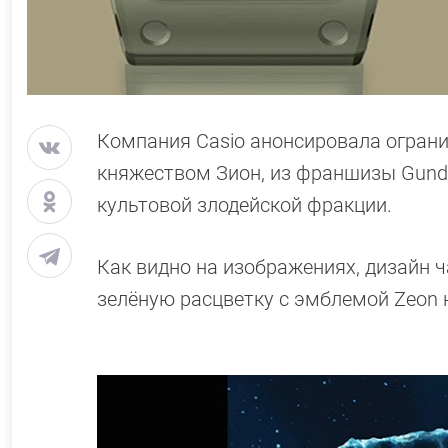
Компания Casio анонсировала огран
княжеством Зион, из франшизы Gun
культовой злодейской фракции.
Как видно на изображениях, дизайн ч
зелёную расцветку с эмблемой Zeon н