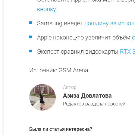
кнопку
Samsung введёт
пошлину за испол
Apple наконец-то увеличит объём
Эксперт сравнил видеокарты
RTX 3
Источник: GSM Arena
Автор
Азиза Довлатова
Редактор раздела новостей
Была ли статья интересна?