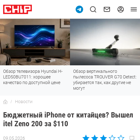
Обзор телевизора Hyundai H-
Обзор вертикального
LED50BU7011: хорошее
пылесоса TROUVER G70 Detect:
качество по доступной цене
убирается так, как другие не
могут
Новости
Бюджетный iPhone от китайцев? Вышел
itel Zeno 200 за $110
09.05.2026