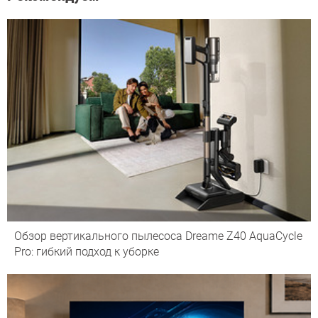
Обзор вертикального пылесоса Dreame Z40 AquaCycle
Pro: гибкий подход к уборке