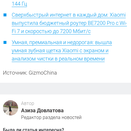
144 Гц
Сверхбыстрый интернет в каждый дом: Xiaomi
выпустила бюджетный роутер BE7200 Pro с Wi-
Fi 7 и скоростью до 7200 Мбит/с
Умная, премиальная и недорогая: вышла
умная зубная щетка Xiaomi с экраном и
анализом чистки в реальном времени
Источник: GizmoChina
Автор
Азиза Довлатова
Редактор раздела новостей
Была ли статья интересна?