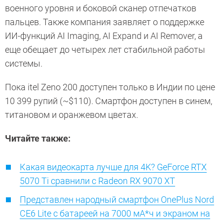
военного уровня и боковой сканер отпечатков
пальцев. Также компания заявляет о поддержке
ИИ-функций AI Imaging, AI Expand и AI Remover, а
еще обещает до четырех лет стабильной работы
системы.
Пока itel Zeno 200 доступен только в Индии по цене
10 399 рупий (~$110). Смартфон доступен в синем,
титановом и оранжевом цветах.
Читайте также:
Какая видеокарта лучше для 4K? GeForce RTX
5070 Ti сравнили с Radeon RX 9070 XT
Представлен народный смартфон OnePlus Nord
CE6 Lite с батареей на 7000 мА*ч и экраном на