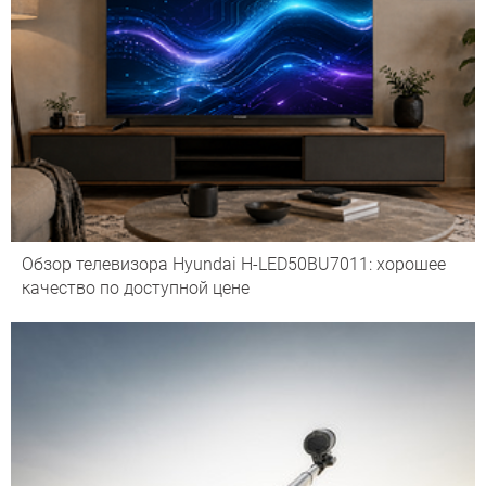
Обзор телевизора Hyundai H-LED50BU7011: хорошее
качество по доступной цене