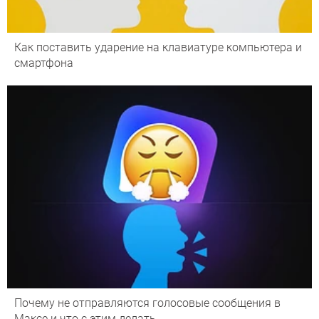
Как поставить ударение на клавиатуре компьютера и
смартфона
Почему не отправляются голосовые сообщения в
Максе и что с этим делать