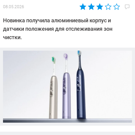
08.05.2026
Автор:
Азиза
Новинка получила алюминиевый корпус и
Довлатова
датчики положения для отслеживания зон
чистки.