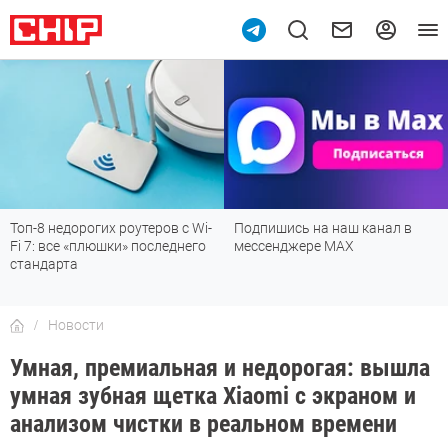
Топ-8 недорогих роутеров с Wi-
Подпишись на наш канал в
Fi 7: все «плюшки» последнего
мессенджере МАХ
стандарта
Новости
Умная, премиальная и недорогая: вышла
умная зубная щетка Xiaomi с экраном и
анализом чистки в реальном времени