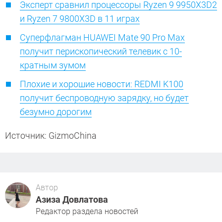
Эксперт сравнил процессоры Ryzen 9 9950X3D2
и Ryzen 7 9800X3D в 11 играх
Суперфлагман HUAWEI Mate 90 Pro Max
получит перископический телевик с 10-
кратным зумом
Плохие и хорошие новости: REDMI K100
получит беспроводную зарядку, но будет
безумно дорогим
Источник: GizmoChina
Автор
Азиза Довлатова
Редактор раздела новостей